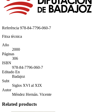
Referència
978-84-7796-060-7
Fitxa tècnica
Año
2000
Páginas
306
ISBN
978-84-7796-060-7
Editado En
Badajoz
Subt
Siglos XVI al XIX
Autor
Méndez Hernán. Vicente
Related products