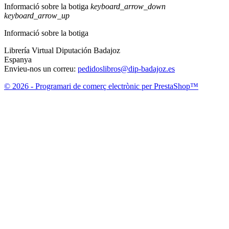
Informació sobre la botiga
keyboard_arrow_down
keyboard_arrow_up
Informació sobre la botiga
Librería Virtual Diputación Badajoz
Espanya
Envieu-nos un correu:
pedidoslibros@dip-badajoz.es
© 2026 - Programari de comerç electrònic per PrestaShop™