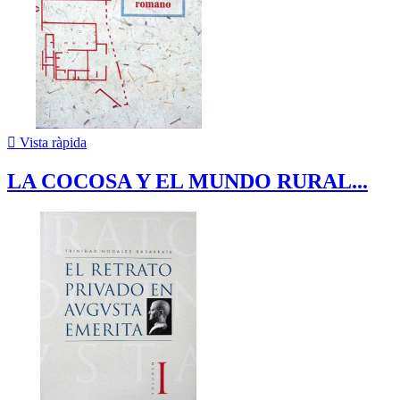

Vista ràpida
LA COCOSA Y EL MUNDO RURAL...