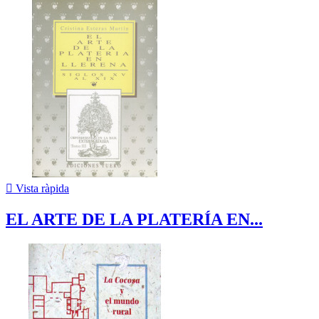

Vista ràpida
EL ARTE DE LA PLATERÍA EN...