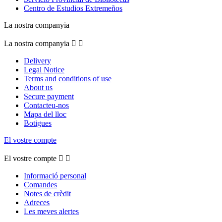
Centro de Estudios Extremeños
La nostra companyia
La nostra companyia


Delivery
Legal Notice
Terms and conditions of use
About us
Secure payment
Contacteu-nos
Mapa del lloc
Botigues
El vostre compte
El vostre compte


Informació personal
Comandes
Notes de crèdit
Adreces
Les meves alertes