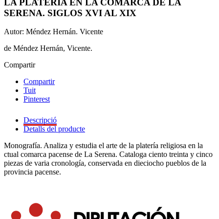
LA PLATERÍA EN LA COMARCA DE LA
SERENA. SIGLOS XVI AL XIX
Autor: Méndez Hernán. Vicente
de Méndez Hernán, Vicente.
Compartir
Compartir
Tuit
Pinterest
Descripció
Detalls del producte
Monografía. Analiza y estudia el arte de la platería religiosa en la
ctual comarca pacense de La Serena. Cataloga ciento treinta y cinco
piezas de varia cronología, conservada en dieciocho pueblos de la
provincia pacense.