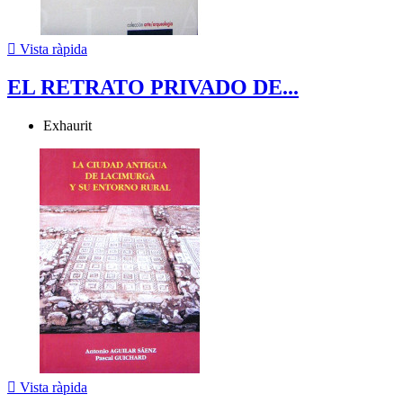

Vista ràpida
EL RETRATO PRIVADO DE...
Exhaurit

Vista ràpida