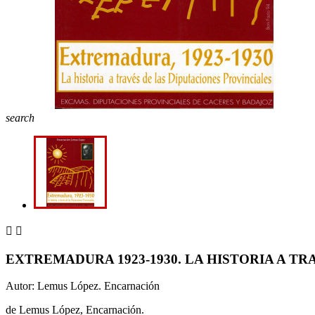
search


EXTREMADURA 1923-1930. LA HISTORIA A T
Autor: Lemus López. Encarnación
de Lemus López, Encarnación.