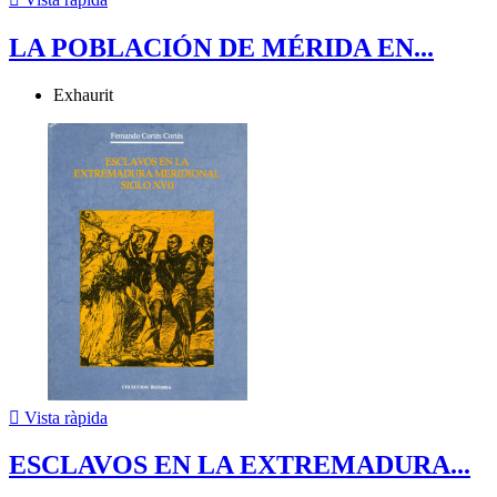
LA POBLACIÓN DE MÉRIDA EN...
Exhaurit

Vista ràpida
ESCLAVOS EN LA EXTREMADURA...