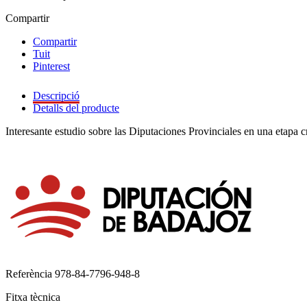
Compartir
Compartir
Tuit
Pinterest
Descripció
Detalls del producte
Interesante estudio sobre las Diputaciones Provinciales en una etapa c
Referència
978-84-7796-948-8
Fitxa tècnica