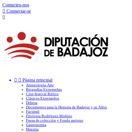
Contacteu-nos

Connectar-se



Pàgina principal
Arqueología-Arte
Biografías Extremeñas
Cine-festival Ibérico
Clásicos Extremeños
Dehesa
Documentos para la Historia de Badajoz y su Alfoz
Facsímil
Filologia Rodríguez Moñino
Fuera de colección y Fondo antiguo
Gastronomía
Historia