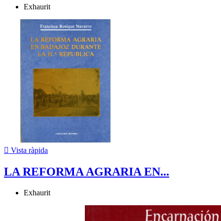
Exhaurit

Vista ràpida
LA REFORMA AGRARIA EN...
Exhaurit