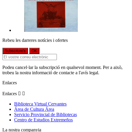
Rebeu les darreres notícies i ofertes
Podeu cancel·lar la subscripció en qualsevol moment. Per a això,
trobeu la nostra informació de contacte a l'avís legal.
Enlaces
Enlaces


Biblioteca Virtual Cervantes
Área de Cultura Área
Servicio Provincial de Bibliotecas
Centro de Estudios Extremeños
La nostra companyia