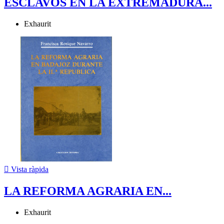
ESCLAVOS EN LA EXTREMADURA...
Exhaurit

Vista ràpida
LA REFORMA AGRARIA EN...
Exhaurit