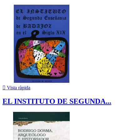

Vista ràpida
EL INSTITUTO DE SEGUNDA...