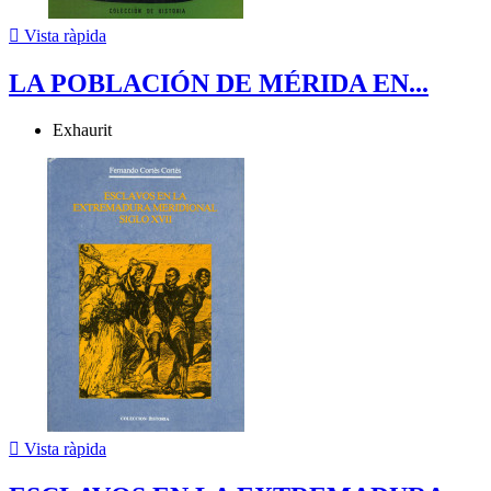

Vista ràpida
LA POBLACIÓN DE MÉRIDA EN...
Exhaurit

Vista ràpida