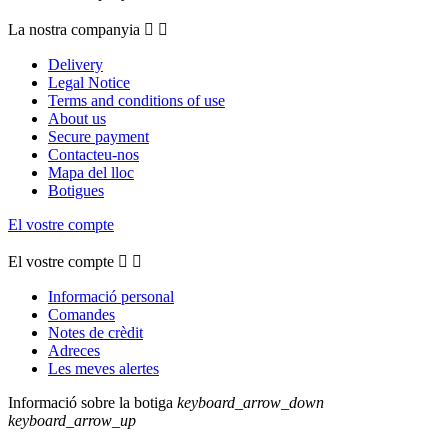
La nostra companyia


Delivery
Legal Notice
Terms and conditions of use
About us
Secure payment
Contacteu-nos
Mapa del lloc
Botigues
El vostre compte
El vostre compte


Informació personal
Comandes
Notes de crèdit
Adreces
Les meves alertes
Informació sobre la botiga
keyboard_arrow_down
keyboard_arrow_up