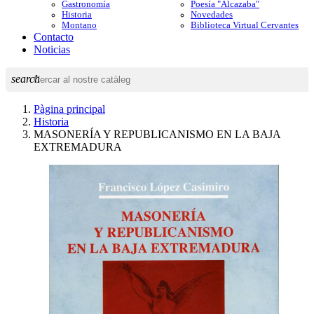
Gastronomía
Poesía "Alcazaba"
Historia
Novedades
Montano
Biblioteca Virtual Cervantes
Contacto
Noticias
search
Pàgina principal
Historia
MASONERÍA Y REPUBLICANISMO EN LA BAJA
EXTREMADURA