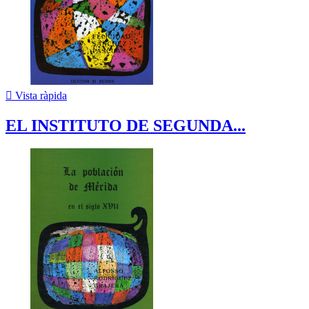

Vista ràpida
EL INSTITUTO DE SEGUNDA...