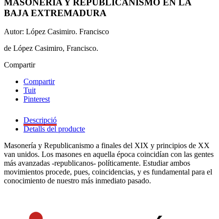
MASONERÍA Y REPUBLICANISMO EN LA
BAJA EXTREMADURA
Autor: López Casimiro. Francisco
de López Casimiro, Francisco.
Compartir
Compartir
Tuit
Pinterest
Descripció
Detalls del producte
Masonería y Republicanismo a finales del XIX y principios de XX
van unidos. Los masones en aquella época coincidían con las gentes
más avanzadas -republicanos- políticamente. Estudiar ambos
movimientos procede, pues, coincidencias, y es fundamental para el
conocimiento de nuestro más inmediato pasado.