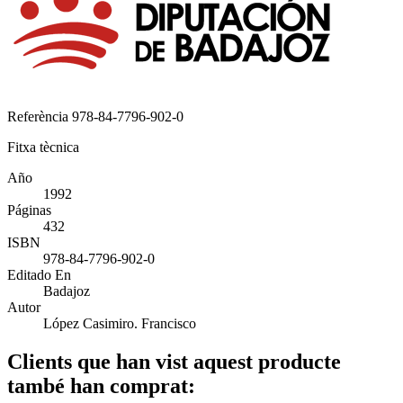
Referència
978-84-7796-902-0
Fitxa tècnica
Año
1992
Páginas
432
ISBN
978-84-7796-902-0
Editado En
Badajoz
Autor
López Casimiro. Francisco
Clients que han vist aquest producte
també han comprat: