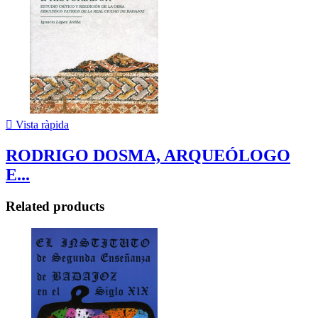

Vista ràpida
RODRIGO DOSMA, ARQUEÓLOGO
E...
Related products