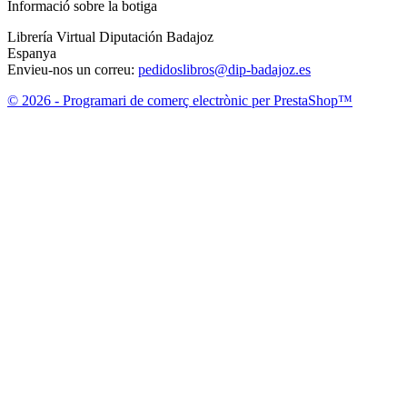
Informació sobre la botiga
Librería Virtual Diputación Badajoz
Espanya
Envieu-nos un correu:
pedidoslibros@dip-badajoz.es
© 2026 - Programari de comerç electrònic per PrestaShop™