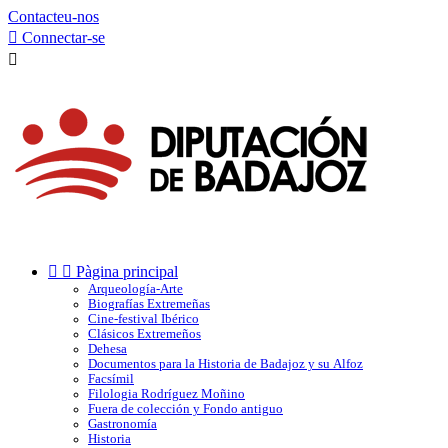
Contacteu-nos

Connectar-se



Pàgina principal
Arqueología-Arte
Biografías Extremeñas
Cine-festival Ibérico
Clásicos Extremeños
Dehesa
Documentos para la Historia de Badajoz y su Alfoz
Facsímil
Filologia Rodríguez Moñino
Fuera de colección y Fondo antiguo
Gastronomía
Historia