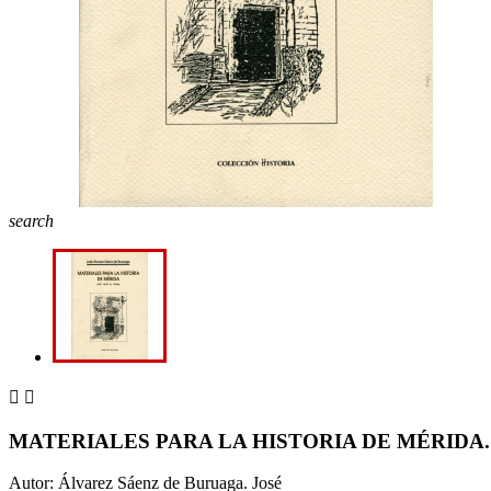
search


MATERIALES PARA LA HISTORIA DE MÉRIDA. (D
Autor: Álvarez Sáenz de Buruaga. José