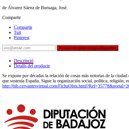
de Álvarez Sáenz de Buruaga, José.
Compartir
Compartir
Tuit
Pinterest
Aviseu-me quan estigui disponible
Descripció
Detalls del producte
Se expone por décadas la relación de cosas más notorias de la ciudad 
que sostenía España. Sigue la organización social, política, religión, 
http://bib.cervantesvirtual.com/FichaObra.html?Ref=35778&portal=2