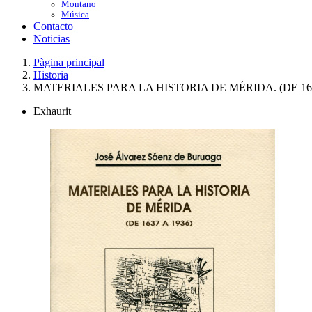
Montano
Música
Contacto
Noticias
Pàgina principal
Historia
MATERIALES PARA LA HISTORIA DE MÉRIDA. (DE 163
Exhaurit