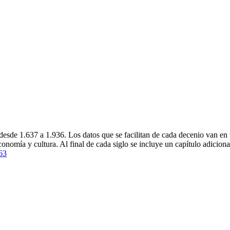
desde 1.637 a 1.936. Los datos que se facilitan de cada decenio van en 
economía y cultura. Al final de cada siglo se incluye un capítulo adicion
63