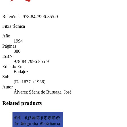
Referència
978-84-7996-855-9
Fitxa tècnica
Año
1994
Páginas
380
ISBN
978-84-7996-855-9
Editado En
Badajoz
Subt
(De 1637 a 1936)
Autor
Álvarez Sáenz de Buruaga. José
Related products