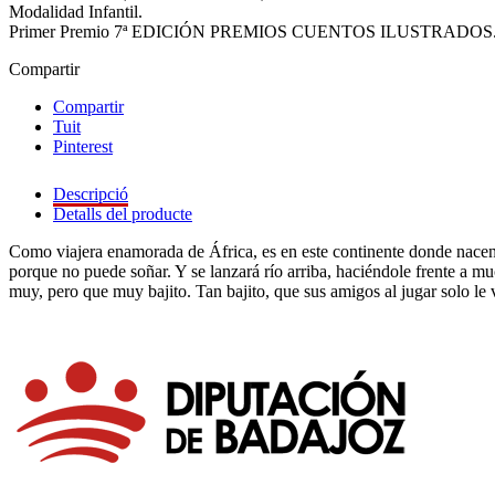
Modalidad Infantil.
Primer Premio 7ª EDICIÓN PREMIOS CUENTOS ILUSTRADOS.
Compartir
Compartir
Tuit
Pinterest
Descripció
Detalls del producte
Como viajera enamorada de África, es en este continente donde nacen
porque no puede soñar. Y se lanzará río arriba, haciéndole frente a m
muy, pero que muy bajito. Tan bajito, que sus amigos al jugar solo le