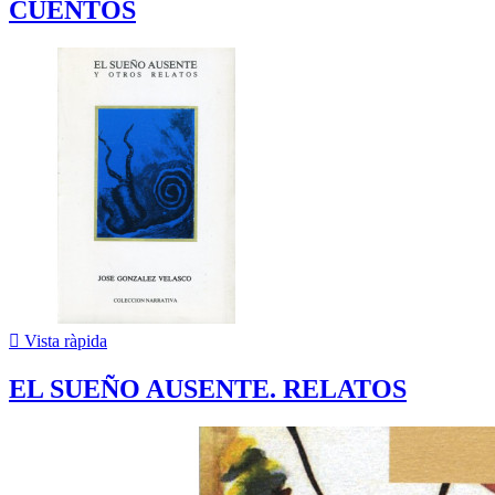
CUENTOS

Vista ràpida
EL SUEÑO AUSENTE. RELATOS