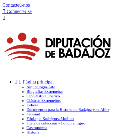
Contacteu-nos

Connectar-se



Pàgina principal
Arqueología-Arte
Biografías Extremeñas
Cine-festival Ibérico
Clásicos Extremeños
Dehesa
Documentos para la Historia de Badajoz y su Alfoz
Facsímil
Filologia Rodríguez Moñino
Fuera de colección y Fondo antiguo
Gastronomía
Historia