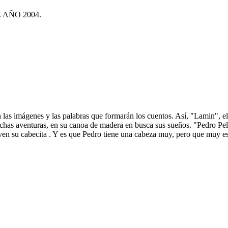
 AÑO 2004.
 las imágenes y las palabras que formarán los cuentos. Así, "Lamin", 
uchas aventuras, en su canoa de madera en busca sus sueños. "Pedro Pelo
 ven su cabecita . Y es que Pedro tiene una cabeza muy, pero que muy es