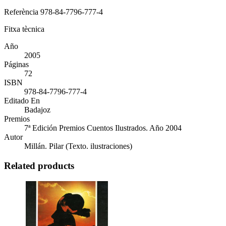
Referència
978-84-7796-777-4
Fitxa tècnica
Año
2005
Páginas
72
ISBN
978-84-7796-777-4
Editado En
Badajoz
Premios
7ª Edición Premios Cuentos Ilustrados. Año 2004
Autor
Millán. Pilar (Texto. ilustraciones)
Related products