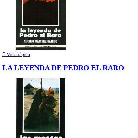

Vista ràpida
LA LEYENDA DE PEDRO EL RARO