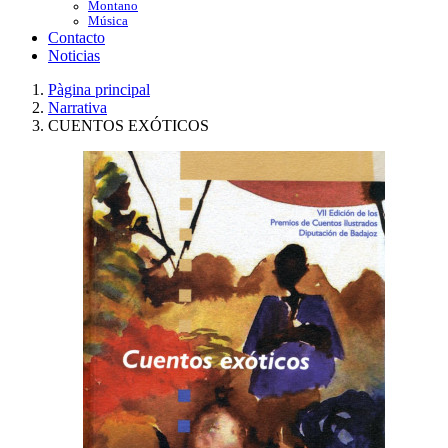
Montano
Música
Contacto
Noticias
Pàgina principal
Narrativa
CUENTOS EXÓTICOS