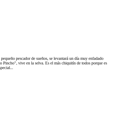
el pequeño pescador de sueños, se levantará un día muy enfadado
 Pincho", vive en la selva. Es el más chiquitín de todos porque es
pecial...