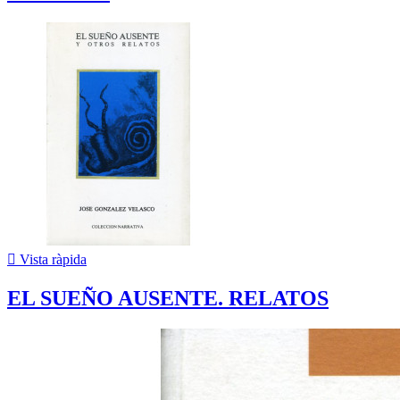

Vista ràpida
EL SUEÑO AUSENTE. RELATOS