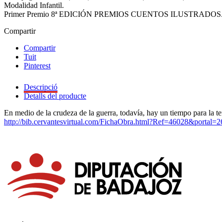
Modalidad Infantil.
Primer Premio 8ª EDICIÓN PREMIOS CUENTOS ILUSTRADOS.
Compartir
Compartir
Tuit
Pinterest
Descripció
Detalls del producte
En medio de la crudeza de la guerra, todavía, hay un tiempo para la ter
http://bib.cervantesvirtual.com/FichaObra.html?Ref=46028&portal=2