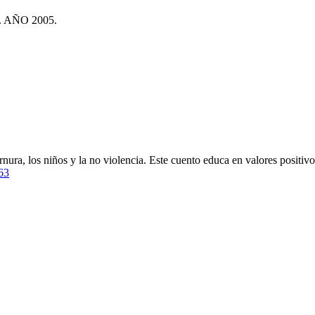
 AÑO 2005.
nura, los niños y la no violencia. Este cuento educa en valores positivos
63