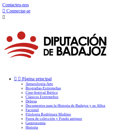
Contacteu-nos

Connectar-se



Pàgina principal
Arqueología-Arte
Biografías Extremeñas
Cine-festival Ibérico
Clásicos Extremeños
Dehesa
Documentos para la Historia de Badajoz y su Alfoz
Facsímil
Filologia Rodríguez Moñino
Fuera de colección y Fondo antiguo
Gastronomía
Historia