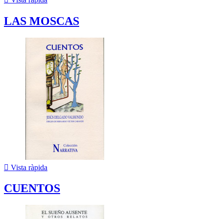
LAS MOSCAS

Vista ràpida
CUENTOS