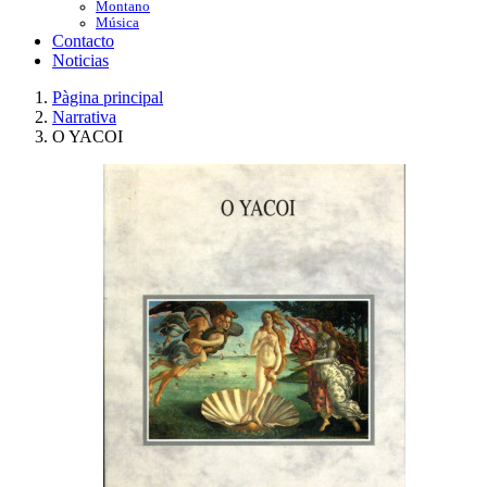
Montano
Música
Contacto
Noticias
Pàgina principal
Narrativa
O YACOI