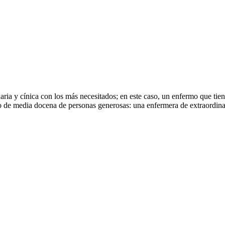
idaria y cínica con los más necesitados; en este caso, un enfermo que ti
yo de media docena de personas generosas: una enfermera de extraordina