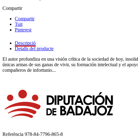
Compartir
Compartir
Tuit
Pinterest
Descripció
Detalls del producte
El autor profundiza en una visión crítica de la sociedad de hoy, insol
únicas armas de sus ganas de vivir, su formación intelectual y el apo
compañeros de infortunio...
Referència
978-84-7796-865-8