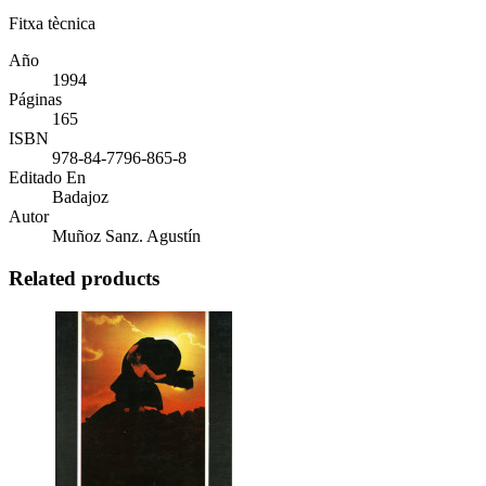
Fitxa tècnica
Año
1994
Páginas
165
ISBN
978-84-7796-865-8
Editado En
Badajoz
Autor
Muñoz Sanz. Agustín
Related products