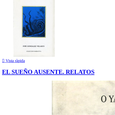

Vista ràpida
EL SUEÑO AUSENTE. RELATOS