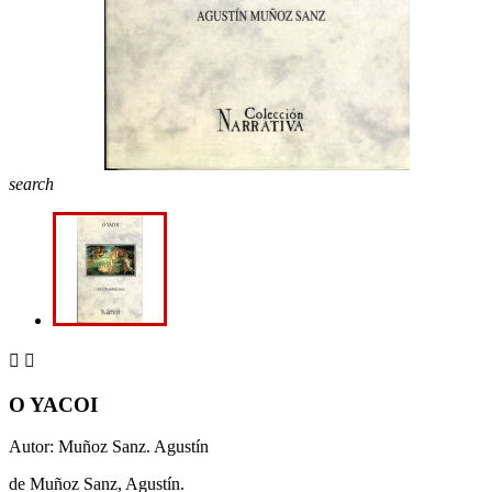
search


O YACOI
Autor: Muñoz Sanz. Agustín
de Muñoz Sanz, Agustín.