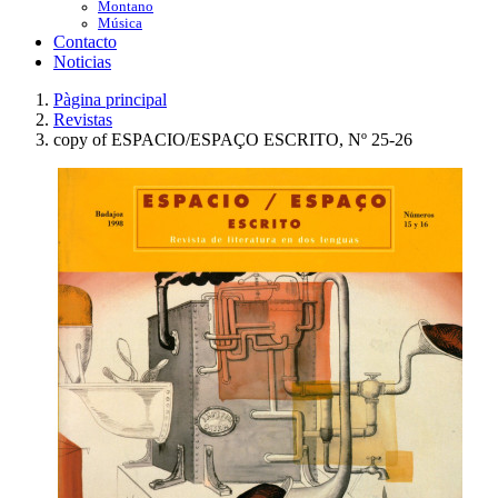
Montano
Música
Contacto
Noticias
Pàgina principal
Revistas
copy of ESPACIO/ESPAÇO ESCRITO, Nº 25-26