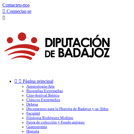
Contacteu-nos

Connectar-se



Pàgina principal
Arqueología-Arte
Biografías Extremeñas
Cine-festival Ibérico
Clásicos Extremeños
Dehesa
Documentos para la Historia de Badajoz y su Alfoz
Facsímil
Filologia Rodríguez Moñino
Fuera de colección y Fondo antiguo
Gastronomía
Historia