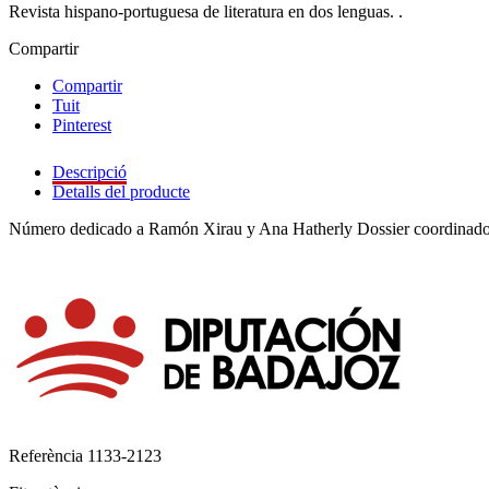
Revista hispano-portuguesa de literatura en dos lenguas. .
Compartir
Compartir
Tuit
Pinterest
Descripció
Detalls del producte
Número dedicado a Ramón Xirau y Ana Hatherly Dossier coordinados 
Referència
1133-2123