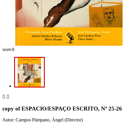
search


copy of ESPACIO/ESPAÇO ESCRITO, Nº 25-26
Autor: Campos Pámpano, Ángel (Director)