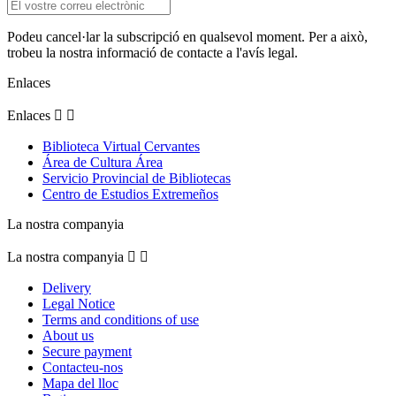
Podeu cancel·lar la subscripció en qualsevol moment. Per a això,
trobeu la nostra informació de contacte a l'avís legal.
Enlaces
Enlaces


Biblioteca Virtual Cervantes
Área de Cultura Área
Servicio Provincial de Bibliotecas
Centro de Estudios Extremeños
La nostra companyia
La nostra companyia


Delivery
Legal Notice
Terms and conditions of use
About us
Secure payment
Contacteu-nos
Mapa del lloc