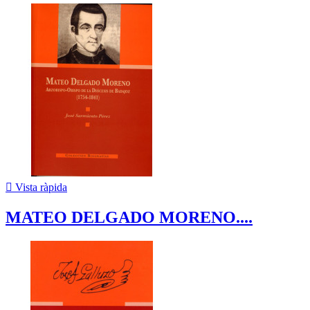

Vista ràpida
MATEO DELGADO MORENO....