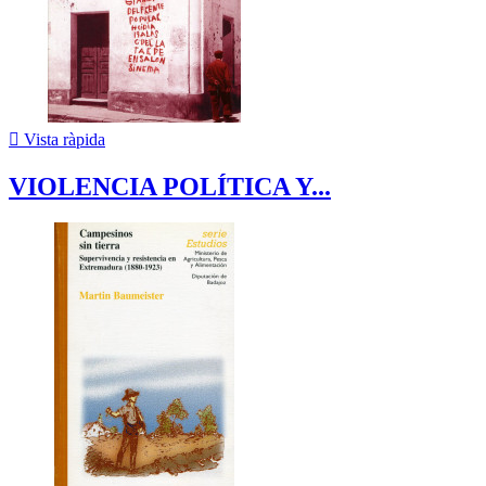

Vista ràpida
VIOLENCIA POLÍTICA Y...