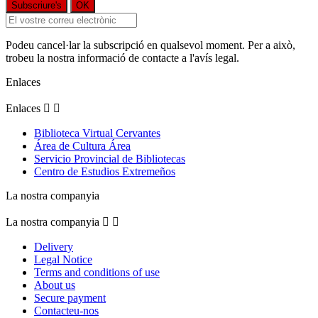
Podeu cancel·lar la subscripció en qualsevol moment. Per a això,
trobeu la nostra informació de contacte a l'avís legal.
Enlaces
Enlaces


Biblioteca Virtual Cervantes
Área de Cultura Área
Servicio Provincial de Bibliotecas
Centro de Estudios Extremeños
La nostra companyia
La nostra companyia


Delivery
Legal Notice
Terms and conditions of use
About us
Secure payment
Contacteu-nos