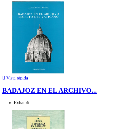

Vista ràpida
BADAJOZ EN EL ARCHIVO...
Exhaurit