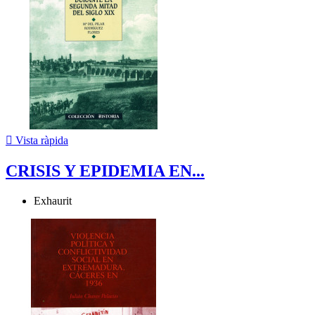

Vista ràpida
CRISIS Y EPIDEMIA EN...
Exhaurit