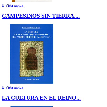

Vista ràpida
CAMPESINOS SIN TIERRA....

Vista ràpida
LA CULTURA EN EL REINO...