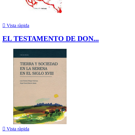

Vista ràpida
EL TESTAMENTO DE DON...

Vista ràpida