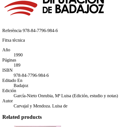
Referència
978-84-7796-984-6
Fitxa tècnica
Año
1990
Páginas
189
ISBN
978-84-7796-984-6
Editado En
Badajoz
Edición
García-Nieto Onrubia, Mª Luisa (Edición, estudio y notas)
Autor
Carvajal y Mendoza. Luisa de
Related products