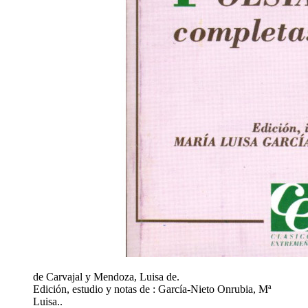
de Carvajal y Mendoza, Luisa de.
Edición, estudio y notas de : García-Nieto Onrubia, Mª
Luisa..