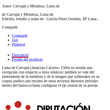
Autor: Carvajal y Mendoza. Luisa de
de Carvajal y Mendoza, Luisa de.
Edición, estudio y notas de : García-Nieto Onrubia, Mª Luisa..
Compartir
Compartir
Tuit
Pinterest
Descripció
Detalls del producte
Luisa de Carvajal (Jaraicejo-Cáceres- 1566) no resulta una
excepción con respecto a otros místicos: tambien se vale del
instrumento de la metáfora y de la imagen que sobresalen en su
corpus poético por encima de otros recursos literarios (triviales
dentro del barroco) hasta configurar el eje central de su poesía.