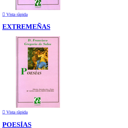

Vista ràpida
EXTREMEÑAS

Vista ràpida
POESÍAS