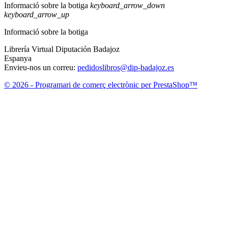
Informació sobre la botiga
keyboard_arrow_down
keyboard_arrow_up
Informació sobre la botiga
Librería Virtual Diputación Badajoz
Espanya
Envieu-nos un correu:
pedidoslibros@dip-badajoz.es
© 2026 - Programari de comerç electrònic per PrestaShop™