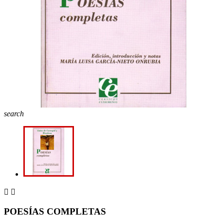
search


POESÍAS COMPLETAS