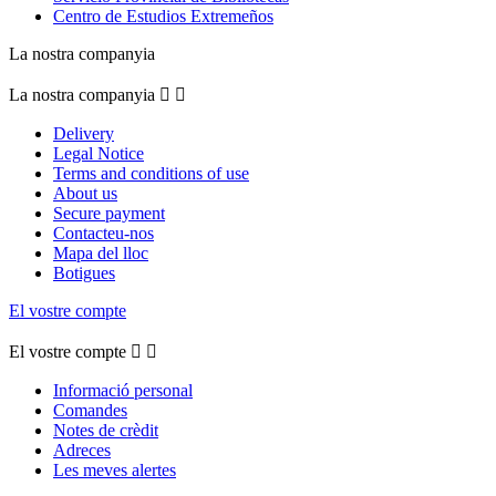
Centro de Estudios Extremeños
La nostra companyia
La nostra companyia


Delivery
Legal Notice
Terms and conditions of use
About us
Secure payment
Contacteu-nos
Mapa del lloc
Botigues
El vostre compte
El vostre compte


Informació personal
Comandes
Notes de crèdit
Adreces
Les meves alertes