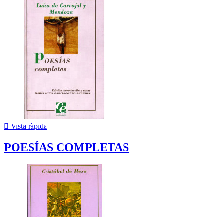

Vista ràpida
POESÍAS COMPLETAS