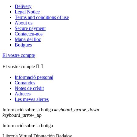
Delivery
Legal Notice
Terms and conditions of use
About us
Secure payment
Contacteu-nos
Mapa del lloc
Botigues
El vostre compte
El vostre compte


Informació personal
Comandes
Notes de crèdit
Adreces
Les meves alertes
Informació sobre la botiga
keyboard_arrow_down
keyboard_arrow_up
Informació sobre la botiga
Librería Virtual Diputación Badajoz