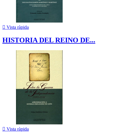

Vista ràpida
HISTORIA DEL REINO DE...

Vista ràpida