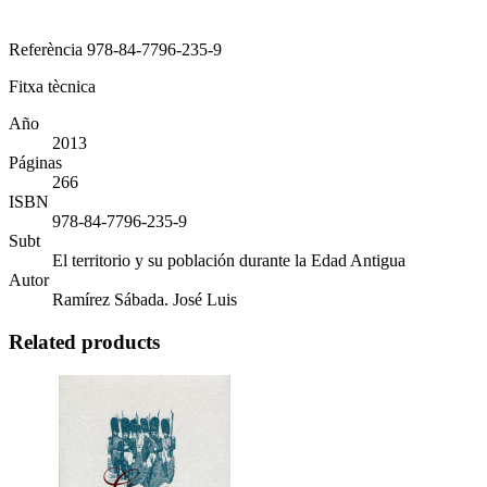
Referència
978-84-7796-235-9
Fitxa tècnica
Año
2013
Páginas
266
ISBN
978-84-7796-235-9
Subt
El territorio y su población durante la Edad Antigua
Autor
Ramírez Sábada. José Luis
Related products