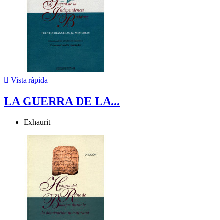

Vista ràpida
LA GUERRA DE LA...
Exhaurit