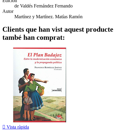
Edición
de Valdés Fernández Fernando
Autor
Martínez y Martínez. Matías Ramón
Clients que han vist aquest producte
també han comprat:

Vista ràpida