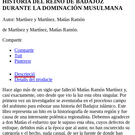
HISTORIA DEL REINO DE BADAJOZ
DURANTE LA DOMINACIÓN MUSULMANA
Autor: Martínez y Martínez. Matías Ramón
de Martínez y Martínez, Matías Ramón.
Compartir
Compartir
Tuit
Pinterest
Descripció
Detalls del producte
Hace algo más de un siglo que falleció Matías Ramón Martínez y,
casi exactamente, otro desde que vio la luz esta obra singular. Por
primera vez un investigador se aventuraba en el proceloso campo
del arabismo para esbozar una historia del Badajoz islámico. Este
libro representa un hito en la historiografía de nuestra región y fue
causa de una interesante polémica regionalista. Debemos agradecer
a don Matías el esfuerzo que le supuso esta obra, cuyos defectos de
enfoque, debidos más a la época que al autor, no han oscurecido su
categoría y el hecho, nada casual, de ser la fuente de donde han