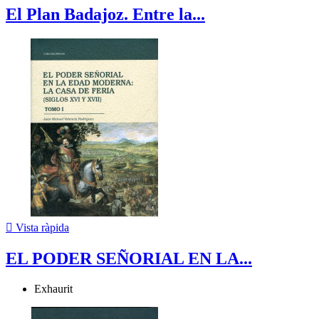
El Plan Badajoz. Entre la...

Vista ràpida
EL PODER SEÑORIAL EN LA...
Exhaurit