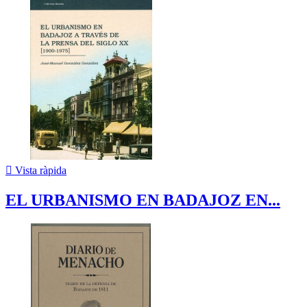

Vista ràpida
EL URBANISMO EN BADAJOZ EN...