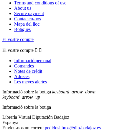
Terms and conditions of use
About us
Secure payment
Contacteu-nos
Mapa del lloc
Botigues
El vostre compte
El vostre compte


Informació personal
Comandes
Notes de crèdit
Adreces
Les meves alertes
Informació sobre la botiga
keyboard_arrow_down
keyboard_arrow_up
Informació sobre la botiga
Librería Virtual Diputación Badajoz
Espanya
Envieu-nos un correu:
pedidoslibros@dip-badajoz.es