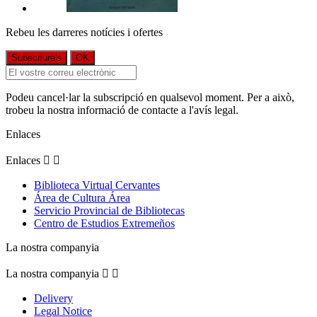
Rebeu les darreres notícies i ofertes
Podeu cancel·lar la subscripció en qualsevol moment. Per a això,
trobeu la nostra informació de contacte a l'avís legal.
Enlaces
Enlaces


Biblioteca Virtual Cervantes
Área de Cultura Área
Servicio Provincial de Bibliotecas
Centro de Estudios Extremeños
La nostra companyia
La nostra companyia


Delivery
Legal Notice