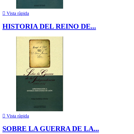

Vista ràpida
HISTORIA DEL REINO DE...

Vista ràpida
SOBRE LA GUERRA DE LA...