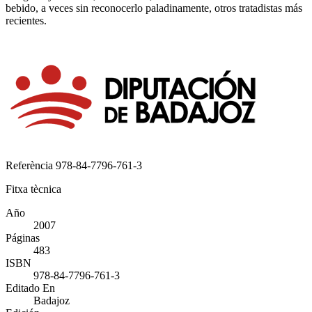
bebido, a veces sin reconocerlo paladinamente, otros tratadistas más
recientes.
Referència
978-84-7796-761-3
Fitxa tècnica
Año
2007
Páginas
483
ISBN
978-84-7796-761-3
Editado En
Badajoz