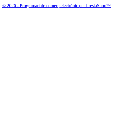
© 2026 - Programari de comerç electrònic per PrestaShop™