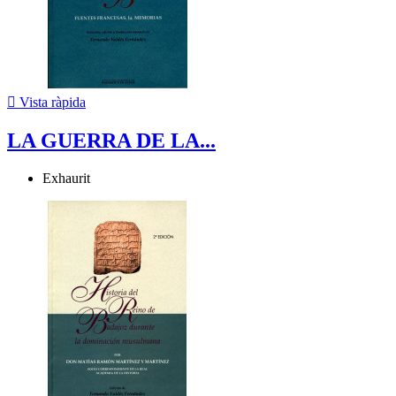

Vista ràpida
LA GUERRA DE LA...
Exhaurit