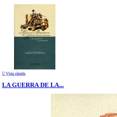

Vista ràpida
LA GUERRA DE LA...