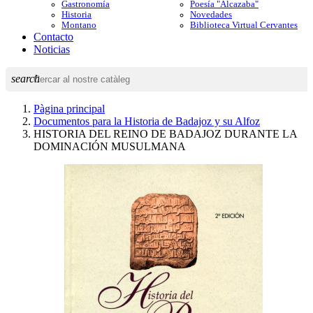
Gastronomía
Poesía "Alcazaba"
Historia
Novedades
Montano
Biblioteca Virtual Cervantes
Contacto
Noticias
search
Pàgina principal
Documentos para la Historia de Badajoz y su Alfoz
HISTORIA DEL REINO DE BADAJOZ DURANTE LA
DOMINACIÓN MUSULMANA