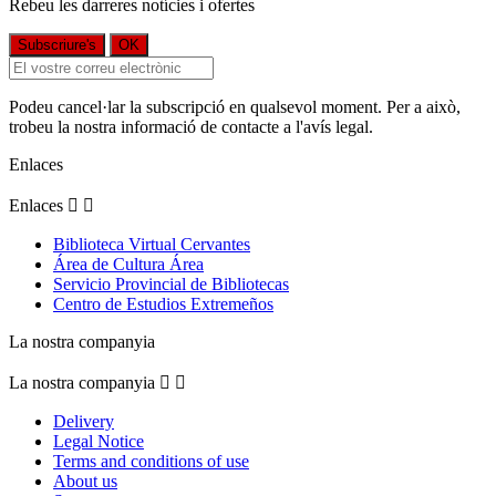
Rebeu les darreres notícies i ofertes
Podeu cancel·lar la subscripció en qualsevol moment. Per a això,
trobeu la nostra informació de contacte a l'avís legal.
Enlaces
Enlaces


Biblioteca Virtual Cervantes
Área de Cultura Área
Servicio Provincial de Bibliotecas
Centro de Estudios Extremeños
La nostra companyia
La nostra companyia


Delivery
Legal Notice
Terms and conditions of use
About us