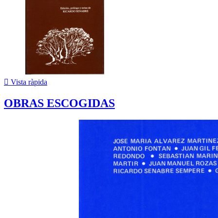

Vista ràpida
OBRAS ESCOGIDAS