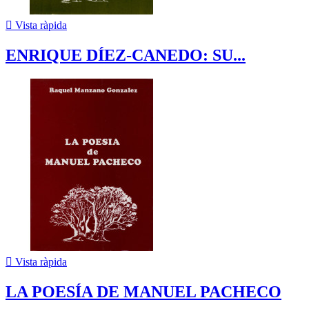

Vista ràpida
ENRIQUE DÍEZ-CANEDO: SU...

Vista ràpida
LA POESÍA DE MANUEL PACHECO