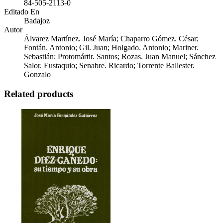
84-505-2113-0
Editado En
Badajoz
Autor
Álvarez Martínez. José María; Chaparro Gómez. César;
Fontán. Antonio; Gil. Juan; Holgado. Antonio; Mariner.
Sebastián; Protomártir. Santos; Rozas. Juan Manuel; Sánchez
Salor. Eustaquio; Senabre. Ricardo; Torrente Ballester.
Gonzalo
Related products