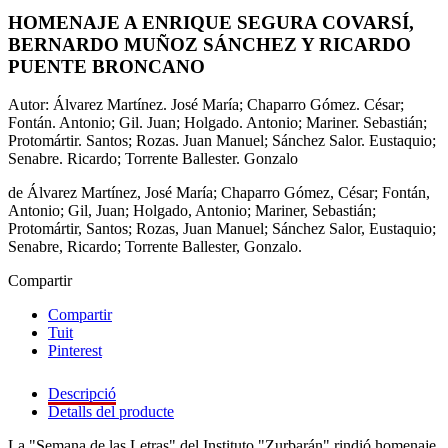
HOMENAJE A ENRIQUE SEGURA COVARSÍ,
BERNARDO MUÑOZ SÁNCHEZ Y RICARDO
PUENTE BRONCANO
Autor: Álvarez Martínez. José María; Chaparro Gómez. César;
Fontán. Antonio; Gil. Juan; Holgado. Antonio; Mariner. Sebastián;
Protomártir. Santos; Rozas. Juan Manuel; Sánchez Salor. Eustaquio;
Senabre. Ricardo; Torrente Ballester. Gonzalo
de Álvarez Martínez, José María; Chaparro Gómez, César; Fontán,
Antonio; Gil, Juan; Holgado, Antonio; Mariner, Sebastián;
Protomártir, Santos; Rozas, Juan Manuel; Sánchez Salor, Eustaquio;
Senabre, Ricardo; Torrente Ballester, Gonzalo.
Compartir
Compartir
Tuit
Pinterest
Descripció
Detalls del producte
La "Semana de las Letras" del Instituto "Zurbarán" rindió homenaje,