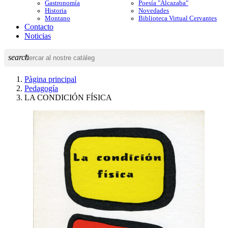
Gastronomía
Poesía "Alcazaba"
Historia
Novedades
Montano
Biblioteca Virtual Cervantes
Contacto
Noticias
search
Pàgina principal
Pedagogía
LA CONDICIÓN FÍSICA