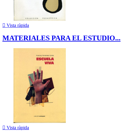

Vista ràpida
MATERIALES PARA EL ESTUDIO...

Vista ràpida