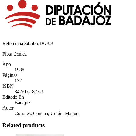
Referència
84-505-1873-3
Fitxa tècnica
Año
1985
Páginas
132
ISBN
84-505-1873-3
Editado En
Badajoz
Autor
Corrales. Concha; Unión. Manuel
Related products