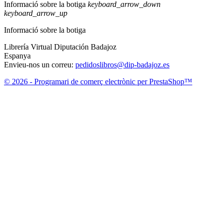
Informació sobre la botiga
keyboard_arrow_down
keyboard_arrow_up
Informació sobre la botiga
Librería Virtual Diputación Badajoz
Espanya
Envieu-nos un correu:
pedidoslibros@dip-badajoz.es
© 2026 - Programari de comerç electrònic per PrestaShop™