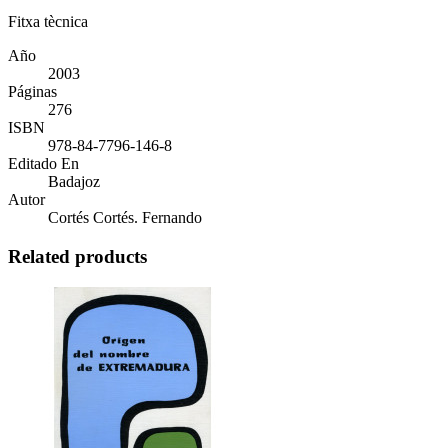
Fitxa tècnica
Año
2003
Páginas
276
ISBN
978-84-7796-146-8
Editado En
Badajoz
Autor
Cortés Cortés. Fernando
Related products