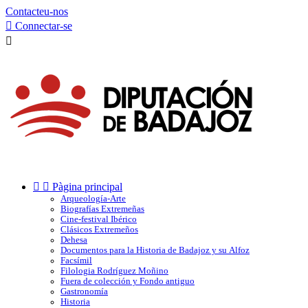
Contacteu-nos

Connectar-se



Pàgina principal
Arqueología-Arte
Biografías Extremeñas
Cine-festival Ibérico
Clásicos Extremeños
Dehesa
Documentos para la Historia de Badajoz y su Alfoz
Facsímil
Filologia Rodríguez Moñino
Fuera de colección y Fondo antiguo
Gastronomía
Historia