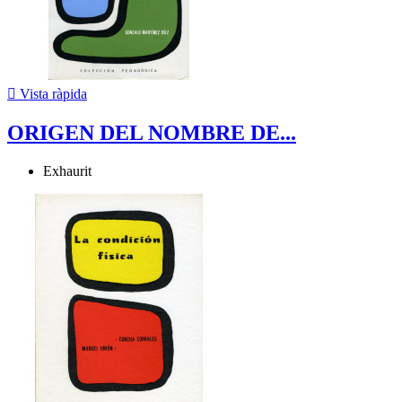

Vista ràpida
ORIGEN DEL NOMBRE DE...
Exhaurit