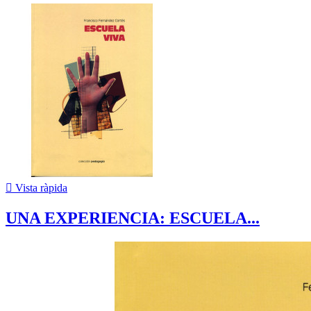

Vista ràpida
UNA EXPERIENCIA: ESCUELA...