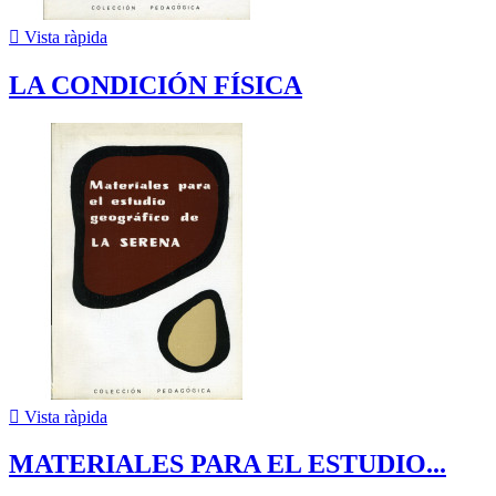

Vista ràpida
LA CONDICIÓN FÍSICA

Vista ràpida
MATERIALES PARA EL ESTUDIO...