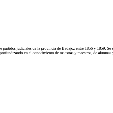
ce partidos judiciales de la provincia de Badajoz entre 1856 y 1859. Se 
 profundizando en el conocimiento de maestras y maestros, de alumnas y