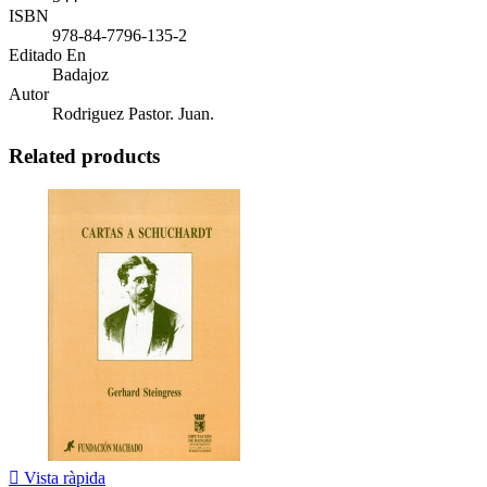
ISBN
978-84-7796-135-2
Editado En
Badajoz
Autor
Rodriguez Pastor. Juan.
Related products

Vista ràpida