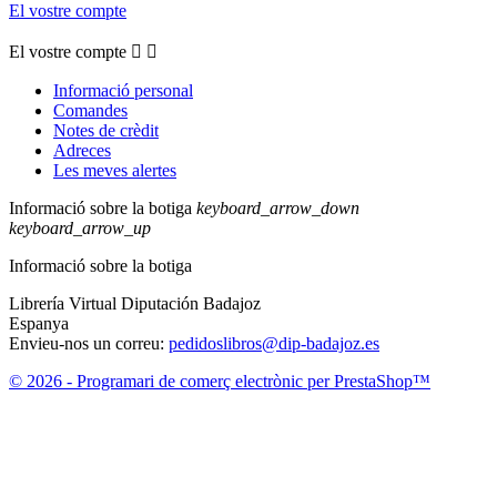
El vostre compte
El vostre compte


Informació personal
Comandes
Notes de crèdit
Adreces
Les meves alertes
Informació sobre la botiga
keyboard_arrow_down
keyboard_arrow_up
Informació sobre la botiga
Librería Virtual Diputación Badajoz
Espanya
Envieu-nos un correu:
pedidoslibros@dip-badajoz.es
© 2026 - Programari de comerç electrònic per PrestaShop™