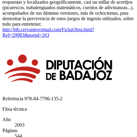
respuestas y localizados geográficamente, casi un millar de acertijos
(picarescos, trabalenguados matemáticos, cuentos de adivinanzas...),
acompañados de sus distintas versiones, más de ochocientas, para
demostrar la pervivencia de estos juegos de ingenio utilizados, sobre
todo para entretener.
http://bib.cervantesvirtual.com/FichaObra.html?
Ref=29983&portal=263
Referència
978-84-7796-135-2
Fitxa tècnica
Año
2003
Páginas
544