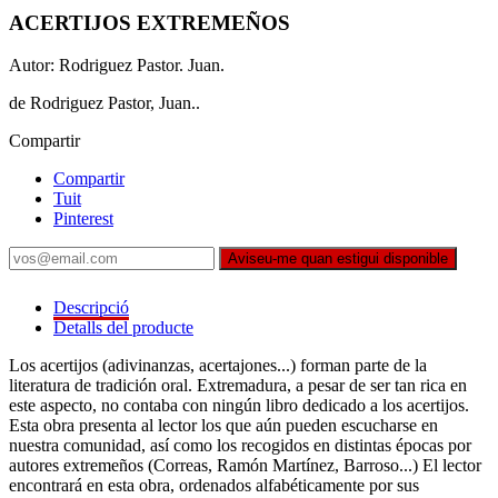
ACERTIJOS EXTREMEÑOS
Autor: Rodriguez Pastor. Juan.
de Rodriguez Pastor, Juan..
Compartir
Compartir
Tuit
Pinterest
Aviseu-me quan estigui disponible
Descripció
Detalls del producte
Los acertijos (adivinanzas, acertajones...) forman parte de la
literatura de tradición oral. Extremadura, a pesar de ser tan rica en
este aspecto, no contaba con ningún libro dedicado a los acertijos.
Esta obra presenta al lector los que aún pueden escucharse en
nuestra comunidad, así como los recogidos en distintas épocas por
autores extremeños (Correas, Ramón Martínez, Barroso...) El lector
encontrará en esta obra, ordenados alfabéticamente por sus