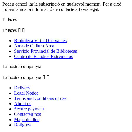
Podeu cancel·lar la subscripció en qualsevol moment. Per a això,
trobeu la nostra informació de contacte a l'avís legal.
Enlaces
Enlaces


Biblioteca Virtual Cervantes
Área de Cultura Área
Servicio Provincial de Bibliotecas
Centro de Estudios Extremeños
La nostra companyia
La nostra companyia


Delivery
Legal Notice
Terms and conditions of use
About us
Secure payment
Contacteu-nos
Mapa del lloc
Botigues