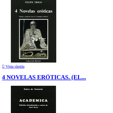

Vista ràpida
4 NOVELAS ERÓTICAS. (EL...