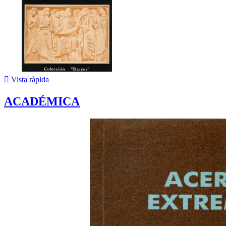

Vista ràpida
ACADÉMICA