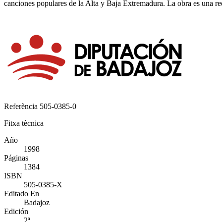
canciones populares de la Alta y Baja Extremadura. La obra es una ree
Referència
505-0385-0
Fitxa tècnica
Año
1998
Páginas
1384
ISBN
505-0385-X
Editado En
Badajoz
Edición
2ª