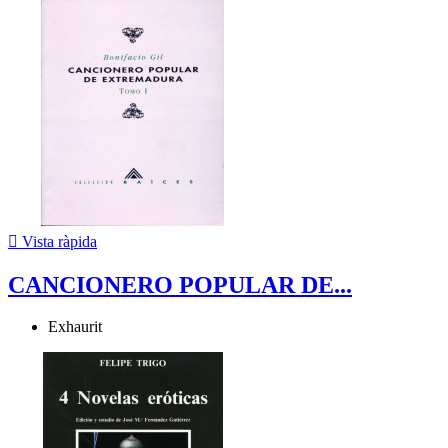

Vista ràpida
CANCIONERO POPULAR DE...
Exhaurit