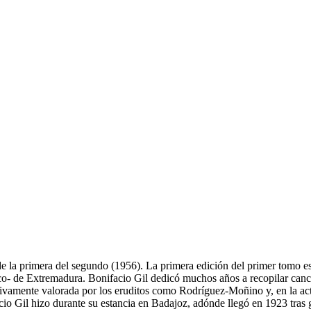
de la primera del segundo (1956). La primera edición del primer tomo es
ico- de Extremadura. Bonifacio Gil dedicó muchos años a recopilar cancio
tivamente valorada por los eruditos como Rodríguez-Moñino y, en la ac
cio Gil hizo durante su estancia en Badajoz, adónde llegó en 1923 tras g