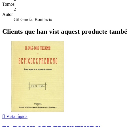
Tomos
2
Autor
Gil García. Bonifacio
Clients que han vist aquest producte tamb

Vista ràpida