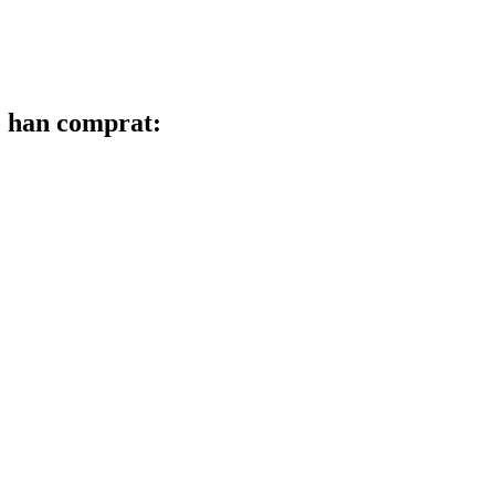
é han comprat: