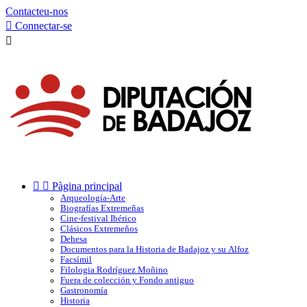
Contacteu-nos

Connectar-se



Pàgina principal
Arqueología-Arte
Biografías Extremeñas
Cine-festival Ibérico
Clásicos Extremeños
Dehesa
Documentos para la Historia de Badajoz y su Alfoz
Facsímil
Filologia Rodríguez Moñino
Fuera de colección y Fondo antiguo
Gastronomía
Historia