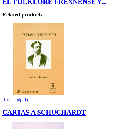
EL FOLKLORE FREXNENSE Y...
Related products

Vista ràpida
CARTAS A SCHUCHARDT