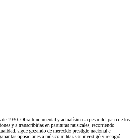
 de 1930. Obra fundamental y actualísima -a pesar del paso de los
nes y a transcribirlas en partituras musicales, recorriendo
tualidad, sigue gozando de merecido prestigio nacional e
anar las oposiciones a músico militar. Gil investigó y recogió