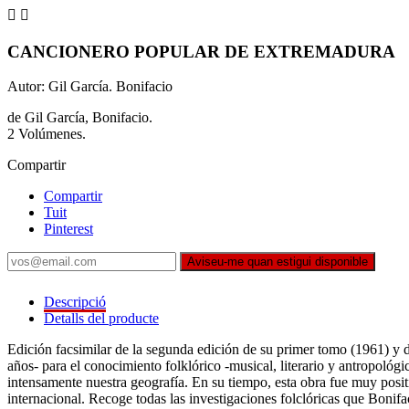


CANCIONERO POPULAR DE EXTREMADURA
Autor: Gil García. Bonifacio
de Gil García, Bonifacio.
2 Volúmenes.
Compartir
Compartir
Tuit
Pinterest
Aviseu-me quan estigui disponible
Descripció
Detalls del producte
Edición facsimilar de la segunda edición de su primer tomo (1961) y 
años- para el conocimiento folklórico -musical, literario y antropológ
intensamente nuestra geografía. En su tiempo, esta obra fue muy posi
internacional. Recoge todas las investigaciones folclóricas que Bonifa