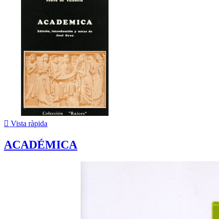

Vista ràpida
ACADÉMICA