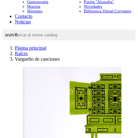
Gastronomía
Poesía "Alcazaba"
Historia
Novedades
Montano
Biblioteca Virtual Cervantes
Contacto
Noticias
search
Pàgina principal
Raíces
Vargueño de canciones