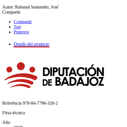
Autor: Rabanal Santander, José
Compartir
Compartir
Tuit
Pinterest
Detalls del producte
Referència
978-84-7796-320-2
Fitxa tècnica
Año