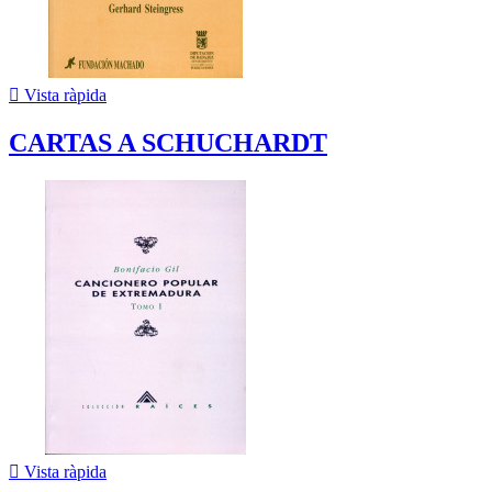

Vista ràpida
CARTAS A SCHUCHARDT

Vista ràpida