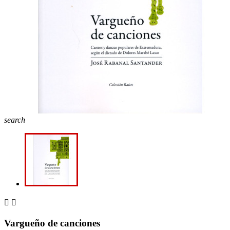
search


Vargueño de canciones