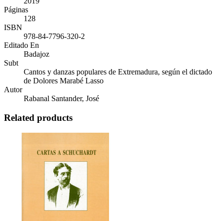
2019
Páginas
128
ISBN
978-84-7796-320-2
Editado En
Badajoz
Subt
Cantos y danzas populares de Extremadura, según el dictado
de Dolores Marabé Lasso
Autor
Rabanal Santander, José
Related products