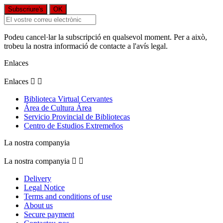
Podeu cancel·lar la subscripció en qualsevol moment. Per a això,
trobeu la nostra informació de contacte a l'avís legal.
Enlaces
Enlaces


Biblioteca Virtual Cervantes
Área de Cultura Área
Servicio Provincial de Bibliotecas
Centro de Estudios Extremeños
La nostra companyia
La nostra companyia


Delivery
Legal Notice
Terms and conditions of use
About us
Secure payment