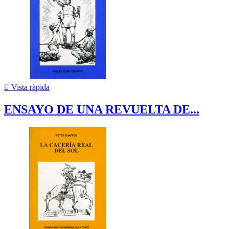

Vista ràpida
ENSAYO DE UNA REVUELTA DE...