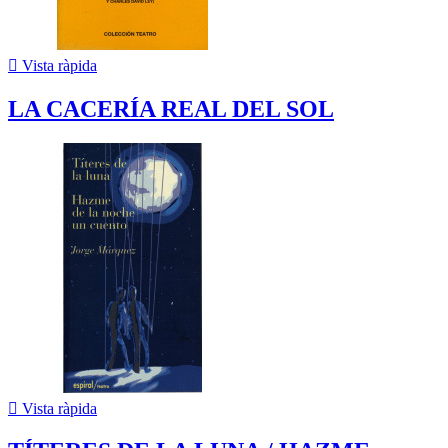

Vista ràpida
LA CACERÍA REAL DEL SOL

Vista ràpida