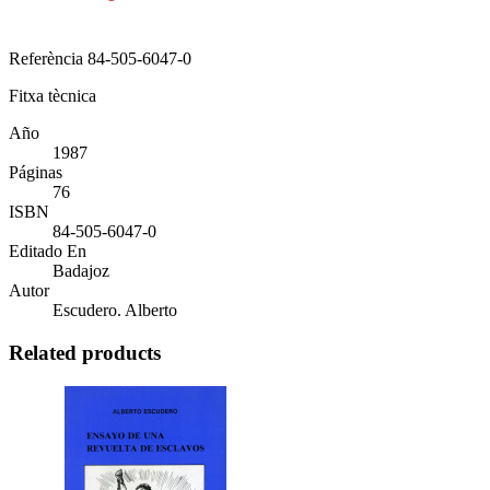
Referència
84-505-6047-0
Fitxa tècnica
Año
1987
Páginas
76
ISBN
84-505-6047-0
Editado En
Badajoz
Autor
Escudero. Alberto
Related products