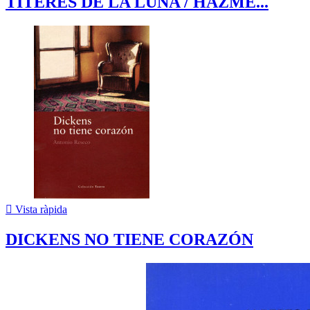
TÍTERES DE LA LUNA / HAZME...

Vista ràpida
DICKENS NO TIENE CORAZÓN