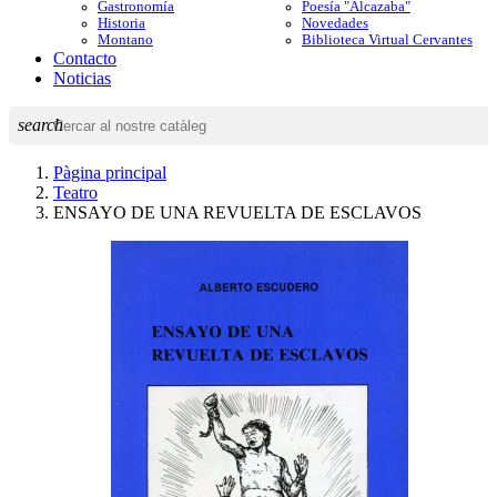
Gastronomía
Poesía "Alcazaba"
Historia
Novedades
Montano
Biblioteca Virtual Cervantes
Contacto
Noticias
search
Pàgina principal
Teatro
ENSAYO DE UNA REVUELTA DE ESCLAVOS