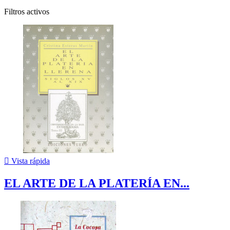
Filtros activos

Vista rápida
EL ARTE DE LA PLATERÍA EN...