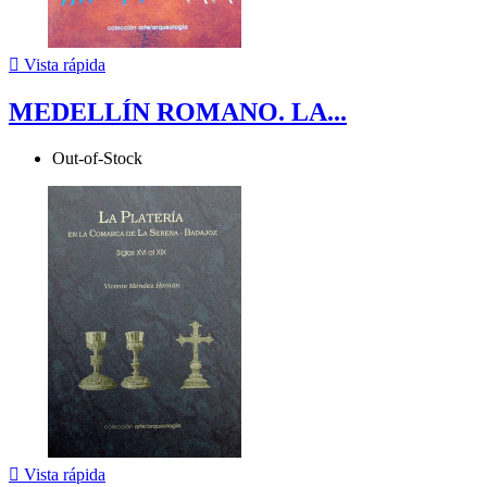

Vista rápida
MEDELLÍN ROMANO. LA...
Out-of-Stock

Vista rápida