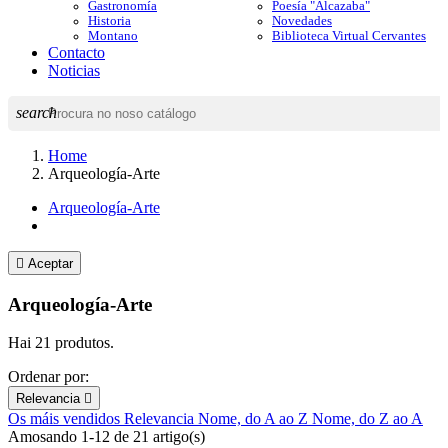
Gastronomía
Poesía "Alcazaba"
Historia
Novedades
Montano
Biblioteca Virtual Cervantes
Contacto
Noticias
search
Home
Arqueología-Arte
Arqueología-Arte

Aceptar
Arqueología-Arte
Hai 21 produtos.
Ordenar por:
Relevancia

Os máis vendidos
Relevancia
Nome, do A ao Z
Nome, do Z ao A
Amosando 1-12 de 21 artigo(s)