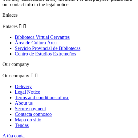
our contact info in the legal notice.
Enlaces
Enlaces


Biblioteca Virtual Cervantes
Área de Cultura Área
Servicio Provincial de Bibliotecas
Centro de Estudios Extremeños
Our company
Our company


Delivery
Legal Notice
Terms and conditions of use
About us
Secure payment
Contacta connosco
Mapa do sitio
Tendas
A túa conta