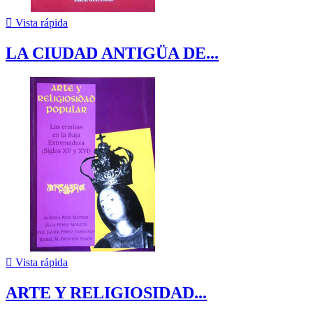

Vista rápida
LA CIUDAD ANTIGÜA DE...

Vista rápida
ARTE Y RELIGIOSIDAD...