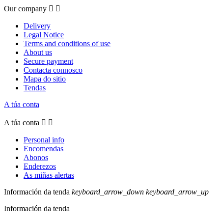
Our company


Delivery
Legal Notice
Terms and conditions of use
About us
Secure payment
Contacta connosco
Mapa do sitio
Tendas
A túa conta
A túa conta


Personal info
Encomendas
Abonos
Enderezos
As miñas alertas
Información da tenda
keyboard_arrow_down
keyboard_arrow_up
Información da tenda