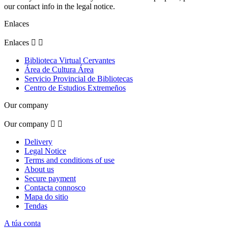
our contact info in the legal notice.
Enlaces
Enlaces


Biblioteca Virtual Cervantes
Área de Cultura Área
Servicio Provincial de Bibliotecas
Centro de Estudios Extremeños
Our company
Our company


Delivery
Legal Notice
Terms and conditions of use
About us
Secure payment
Contacta connosco
Mapa do sitio
Tendas
A túa conta