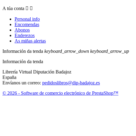
A túa conta


Personal info
Encomendas
Abonos
Enderezos
As miñas alertas
Información da tenda
keyboard_arrow_down
keyboard_arrow_up
Información da tenda
Librería Virtual Diputación Badajoz
España
Envíanos un correo:
pedidoslibros@dip-badajoz.es
© 2026 - Software de comercio electrónico de PrestaShop™