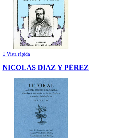

Vista rápida
NICOLÁS DÍAZ Y PÉREZ