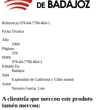
Referencia
978-84-7796-864-1
Ficha Técnica
Año
1994
Páginas
324
ISBN
978-84-7796-864-1
Editado En
Badajoz
Subt
Explorador de California y Chile austral
Autor
Navarro García. Luis
A clientela que mercou este produto
tamén mercou: