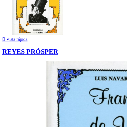

Vista rápida
REYES PRÓSPER