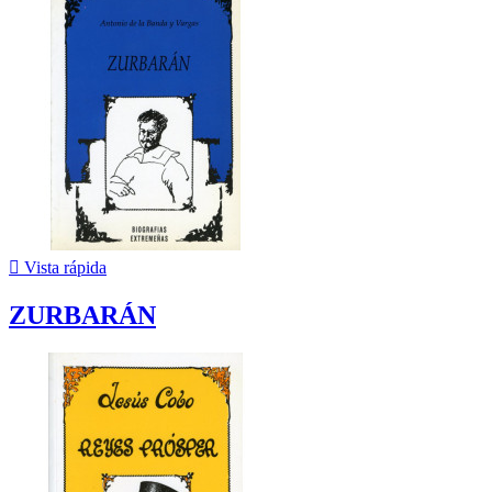

Vista rápida
ZURBARÁN