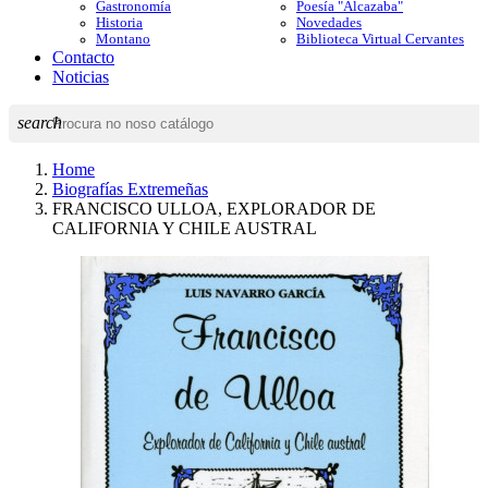
Gastronomía
Poesía "Alcazaba"
Historia
Novedades
Montano
Biblioteca Virtual Cervantes
Contacto
Noticias
search
Home
Biografías Extremeñas
FRANCISCO ULLOA, EXPLORADOR DE
CALIFORNIA Y CHILE AUSTRAL