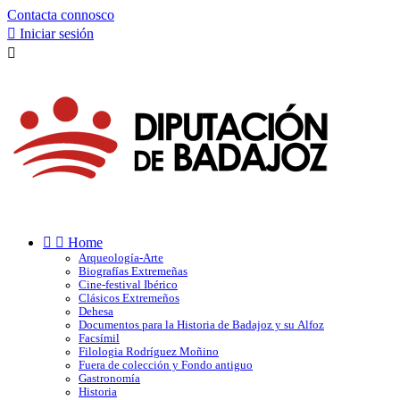
Contacta connosco

Iniciar sesión



Home
Arqueología-Arte
Biografías Extremeñas
Cine-festival Ibérico
Clásicos Extremeños
Dehesa
Documentos para la Historia de Badajoz y su Alfoz
Facsímil
Filologia Rodríguez Moñino
Fuera de colección y Fondo antiguo
Gastronomía
Historia