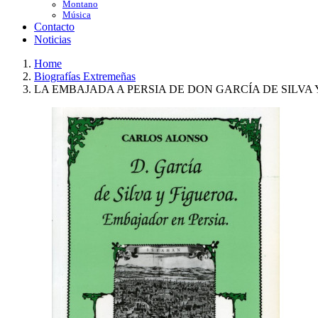
Montano
Música
Contacto
Noticias
Home
Biografías Extremeñas
LA EMBAJADA A PERSIA DE DON GARCÍA DE SILVA