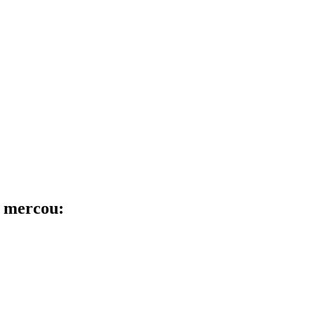
n mercou: