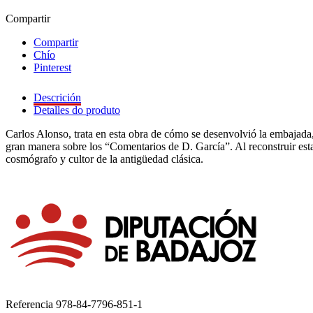
Compartir
Compartir
Chío
Pinterest
Descrición
Detalles do produto
Carlos Alonso, trata en esta obra de cómo se desenvolvió la embajada
gran manera sobre los “Comentarios de D. García”. Al reconstruir esta 
cosmógrafo y cultor de la antigüedad clásica.
Referencia
978-84-7796-851-1