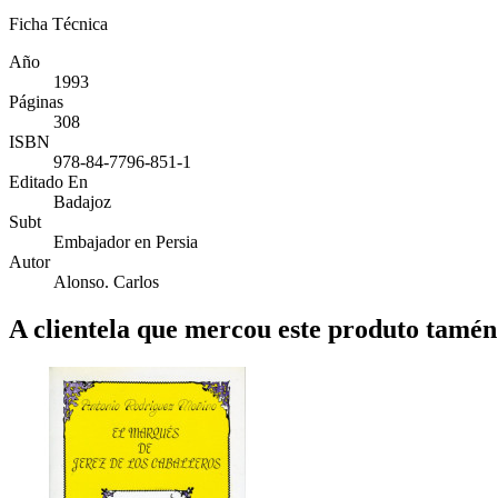
Ficha Técnica
Año
1993
Páginas
308
ISBN
978-84-7796-851-1
Editado En
Badajoz
Subt
Embajador en Persia
Autor
Alonso. Carlos
A clientela que mercou este produto tamé