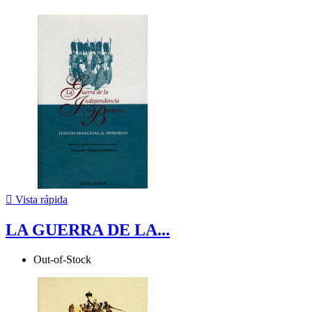

Vista rápida
LA GUERRA DE LA...
Out-of-Stock