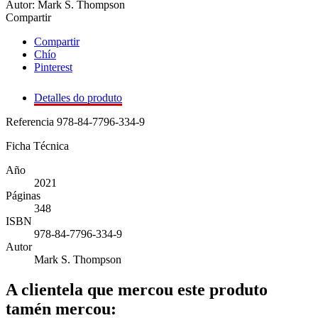
Autor: Mark S. Thompson
Compartir
Compartir
Chío
Pinterest
Detalles do produto
Referencia
978-84-7796-334-9
Ficha Técnica
Año
2021
Páginas
348
ISBN
978-84-7796-334-9
Autor
Mark S. Thompson
A clientela que mercou este produto
tamén mercou: