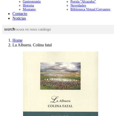
Gastronomía
Poesía "Alcazaba"
Historia
Novedades
Montano
Biblioteca Virtual Cervantes
Contacto
Noticias
search
Home
La Albuera. Colina fatal