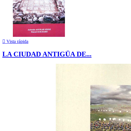

Vista rápida
LA CIUDAD ANTIGÜA DE...