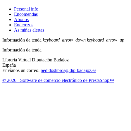
Personal info
Encomendas
Abonos
Enderezos
As miñas alertas
Información da tenda
keyboard_arrow_down
keyboard_arrow_up
Información da tenda
Librería Virtual Diputación Badajoz
España
Envíanos un correo:
pedidoslibros@dip-badajoz.es
© 2026 - Software de comercio electrónico de PrestaShop™