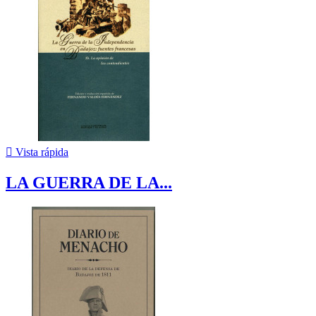

Vista rápida
LA GUERRA DE LA...