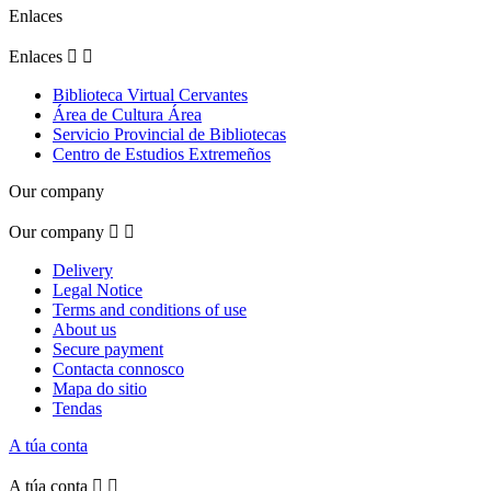
Enlaces
Enlaces


Biblioteca Virtual Cervantes
Área de Cultura Área
Servicio Provincial de Bibliotecas
Centro de Estudios Extremeños
Our company
Our company


Delivery
Legal Notice
Terms and conditions of use
About us
Secure payment
Contacta connosco
Mapa do sitio
Tendas
A túa conta
A túa conta

