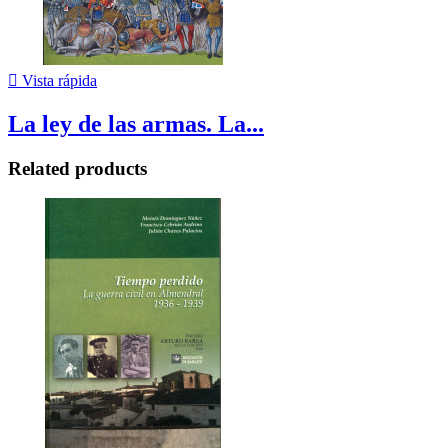

Vista rápida
La ley de las armas. La...
Related products