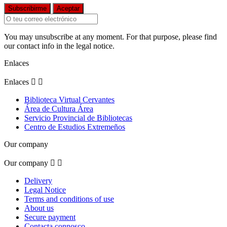
You may unsubscribe at any moment. For that purpose, please find
our contact info in the legal notice.
Enlaces
Enlaces


Biblioteca Virtual Cervantes
Área de Cultura Área
Servicio Provincial de Bibliotecas
Centro de Estudios Extremeños
Our company
Our company


Delivery
Legal Notice
Terms and conditions of use
About us
Secure payment
Contacta connosco