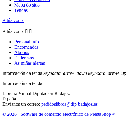
Mapa do sitio
Tendas
A túa conta
A túa conta


Personal info
Encomendas
Abonos
Enderezos
As miñas alertas
Información da tenda
keyboard_arrow_down
keyboard_arrow_up
Información da tenda
Librería Virtual Diputación Badajoz
España
Envíanos un correo:
pedidoslibros@dip-badajoz.es
© 2026 - Software de comercio electrónico de PrestaShop™