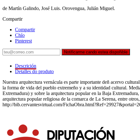
de Martín Galindo, José Luis. Orovengua, Julián Miguel.
Compartir
Compartir
Chío
Pinterest
Notificarme cando estea dispoñible
Descrición
Detalles do produto
Nuestra arquitectura vernácula es parte importante deñ acervo cultura
la forma de vida del pueblo extremeño y a su identidad cultural. Med
Extremadura) y sobre la arquitectura popular en la Baja Extremadura, 
arquitectura popular religiosa de la comarca de La Serena, entre otros,
http://bib.cervantesvirtual.com/FichaObra.html?Ref=29927&portal=2