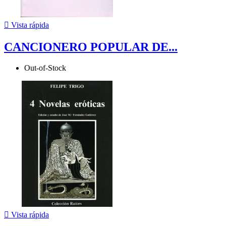

Vista rápida
CANCIONERO POPULAR DE...
Out-of-Stock

Vista rápida