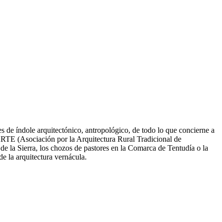
s de índole arquitectónico, antropológico, de todo lo que concierne a
 ARTE (Asociación por la Arquitectura Rural Tradicional de
de la Sierra, los chozos de pastores en la Comarca de Tentudía o la
de la arquitectura vernácula.