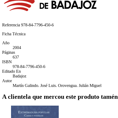
Referencia
978-84-7796-450-6
Ficha Técnica
Año
2004
Páginas
637
ISBN
978-84-7796-450-6
Editado En
Badajoz
Autor
Martín Galindo. José Luis. Orovengua. Julián Miguel
A clientela que mercou este produto tamé