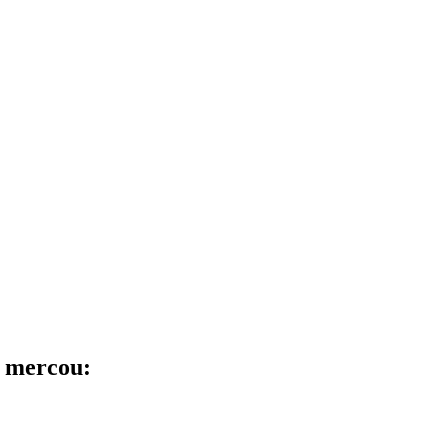
n mercou: