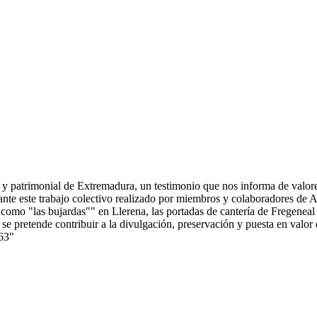
l y patrimonial de Extremadura, un testimonio que nos informa de valore
iante este trabajo colectivo realizado por miembros y colaboradores de
como "las bujardas"" en Llerena, las portadas de cantería de Fregeneal 
 se pretende contribuir a la divulgación, preservación y puesta en valor 
63
"