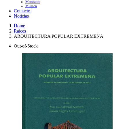
Montano
Música
Contacto
Noticias
Home
Raíces
ARQUITECTURA POPULAR EXTREMEÑA
Out-of-Stock