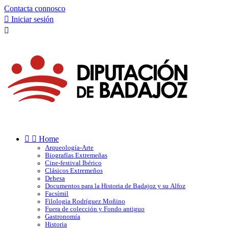
Contacta connosco

Iniciar sesión



Home
Arqueología-Arte
Biografías Extremeñas
Cine-festival Ibérico
Clásicos Extremeños
Dehesa
Documentos para la Historia de Badajoz y su Alfoz
Facsímil
Filologia Rodríguez Moñino
Fuera de colección y Fondo antiguo
Gastronomía
Historia