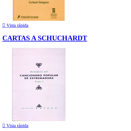

Vista rápida
CARTAS A SCHUCHARDT

Vista rápida