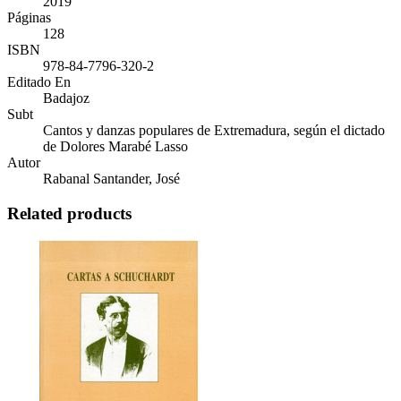
2019
Páginas
128
ISBN
978-84-7796-320-2
Editado En
Badajoz
Subt
Cantos y danzas populares de Extremadura, según el dictado
de Dolores Marabé Lasso
Autor
Rabanal Santander, José
Related products