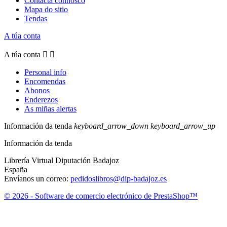
Contacta connosco
Mapa do sitio
Tendas
A túa conta
A túa conta


Personal info
Encomendas
Abonos
Enderezos
As miñas alertas
Información da tenda
keyboard_arrow_down
keyboard_arrow_up
Información da tenda
Librería Virtual Diputación Badajoz
España
Envíanos un correo:
pedidoslibros@dip-badajoz.es
© 2026 - Software de comercio electrónico de PrestaShop™