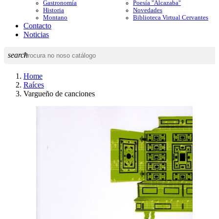
Gastronomía
Poesía "Alcazaba"
Historia
Novedades
Montano
Biblioteca Virtual Cervantes
Contacto
Noticias
search
Home
Raíces
Vargueño de canciones