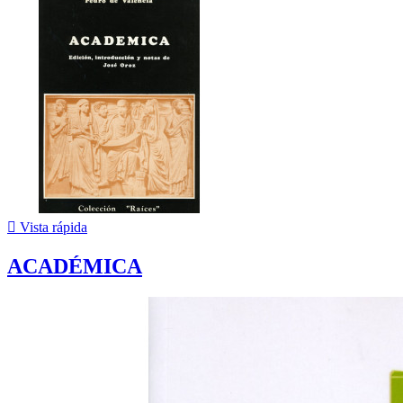

Vista rápida
ACADÉMICA