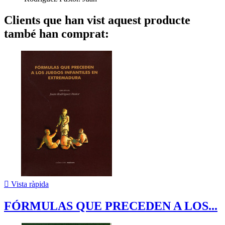
Clients que han vist aquest producte
també han comprat:

Vista ràpida
FÓRMULAS QUE PRECEDEN A LOS...