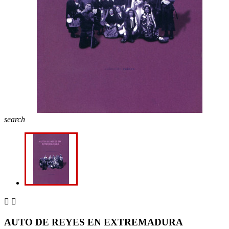
search


AUTO DE REYES EN EXTREMADURA