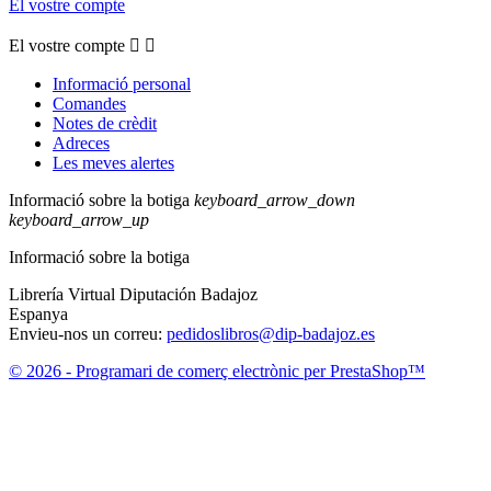
El vostre compte
El vostre compte


Informació personal
Comandes
Notes de crèdit
Adreces
Les meves alertes
Informació sobre la botiga
keyboard_arrow_down
keyboard_arrow_up
Informació sobre la botiga
Librería Virtual Diputación Badajoz
Espanya
Envieu-nos un correu:
pedidoslibros@dip-badajoz.es
© 2026 - Programari de comerç electrònic per PrestaShop™