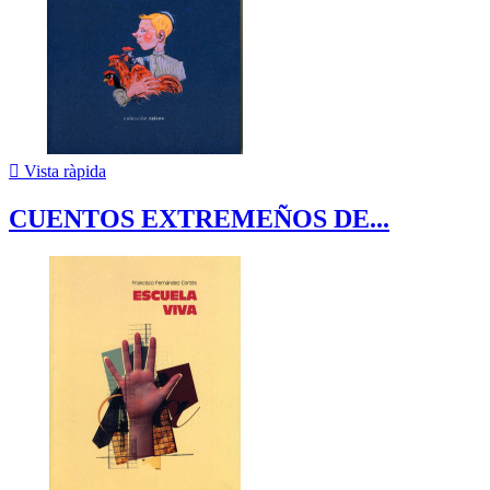

Vista ràpida
CUENTOS EXTREMEÑOS DE...