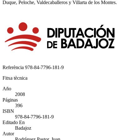
Duque, Peloche, Valdecaballeros y Villarta de los Montes.
Referència
978-84-7796-181-9
Fitxa tècnica
Año
2008
Páginas
396
ISBN
978-84-7796-181-9
Editado En
Badajoz
Autor
Rodríguez Pastor. Juan