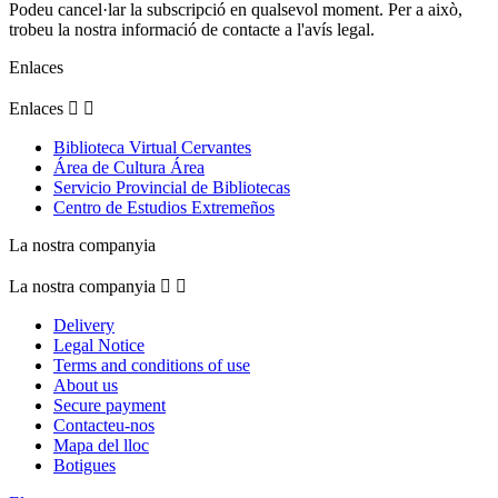
Podeu cancel·lar la subscripció en qualsevol moment. Per a això,
trobeu la nostra informació de contacte a l'avís legal.
Enlaces
Enlaces


Biblioteca Virtual Cervantes
Área de Cultura Área
Servicio Provincial de Bibliotecas
Centro de Estudios Extremeños
La nostra companyia
La nostra companyia


Delivery
Legal Notice
Terms and conditions of use
About us
Secure payment
Contacteu-nos
Mapa del lloc
Botigues