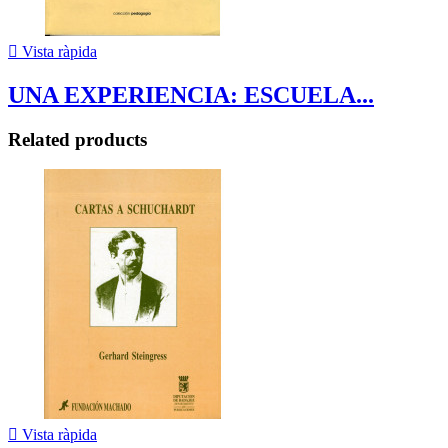

Vista ràpida
UNA EXPERIENCIA: ESCUELA...
Related products

Vista ràpida