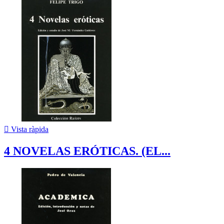

Vista ràpida
4 NOVELAS ERÓTICAS. (EL...