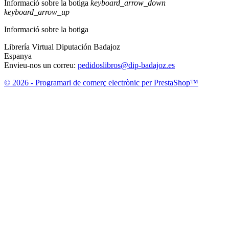
Informació sobre la botiga
keyboard_arrow_down
keyboard_arrow_up
Informació sobre la botiga
Librería Virtual Diputación Badajoz
Espanya
Envieu-nos un correu:
pedidoslibros@dip-badajoz.es
© 2026 - Programari de comerç electrònic per PrestaShop™