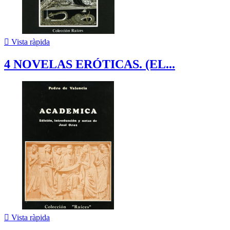

Vista ràpida
4 NOVELAS ERÓTICAS. (EL...

Vista ràpida