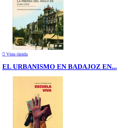

Vista ràpida
EL URBANISMO EN BADAJOZ EN...