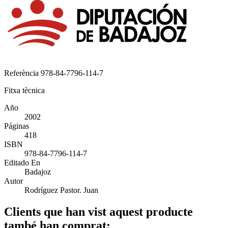
Referència
978-84-7796-114-7
Fitxa tècnica
Año
2002
Páginas
418
ISBN
978-84-7796-114-7
Editado En
Badajoz
Autor
Rodríguez Pastor. Juan
Clients que han vist aquest producte
també han comprat: