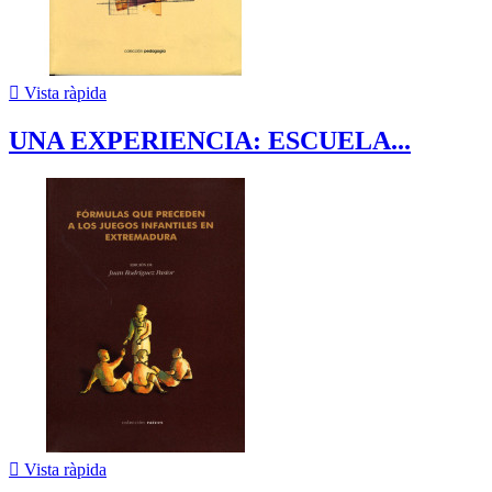

Vista ràpida
UNA EXPERIENCIA: ESCUELA...

Vista ràpida