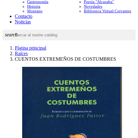
Gastronomía
Poesía "Alcazaba"
Historia
Novedades
Montano
Biblioteca Virtual Cervantes
Contacto
Noticias
search
Pàgina principal
Raíces
CUENTOS EXTREMEÑOS DE COSTUMBRES