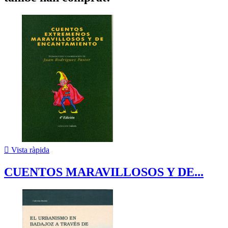

Vista ràpida
CUENTOS MARAVILLOSOS Y DE...