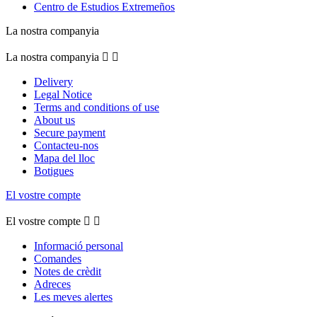
Centro de Estudios Extremeños
La nostra companyia
La nostra companyia


Delivery
Legal Notice
Terms and conditions of use
About us
Secure payment
Contacteu-nos
Mapa del lloc
Botigues
El vostre compte
El vostre compte


Informació personal
Comandes
Notes de crèdit
Adreces
Les meves alertes