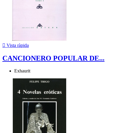

Vista ràpida
CANCIONERO POPULAR DE...
Exhaurit