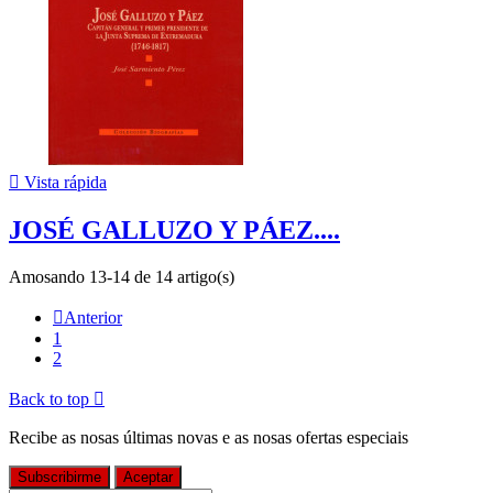

Vista rápida
JOSÉ GALLUZO Y PÁEZ....
Amosando 13-14 de 14 artigo(s)

Anterior
1
2
Back to top

Recibe as nosas últimas novas e as nosas ofertas especiais