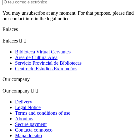
You may unsubscribe at any moment. For that purpose, please find
our contact info in the legal notice.
Enlaces
Enlaces


Biblioteca Virtual Cervantes
Área de Cultura Área
Servicio Provincial de Bibliotecas
Centro de Estudios Extremeños
Our company
Our company


Delivery
Legal Notice
Terms and conditions of use
About us
Secure payment
Contacta connosco
Mapa do sitio