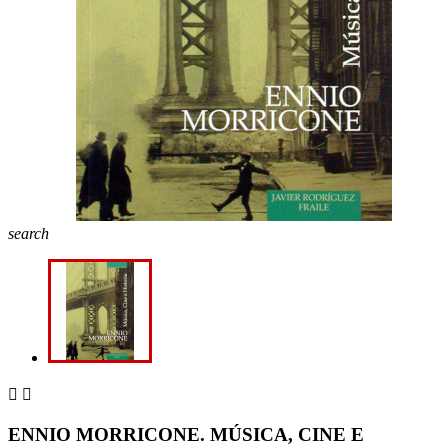
search


ENNIO MORRICONE. MÚSICA, CINE E