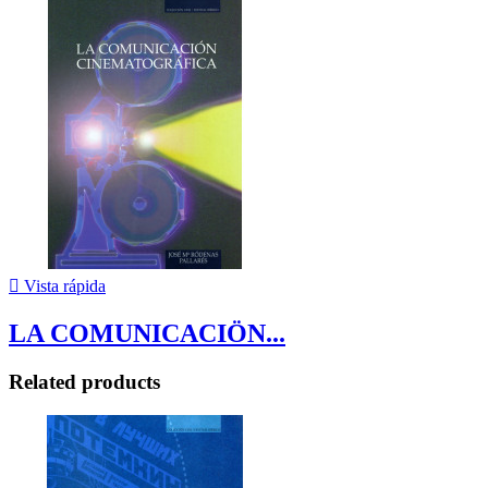

Vista rápida
LA COMUNICACIÖN...
Related products