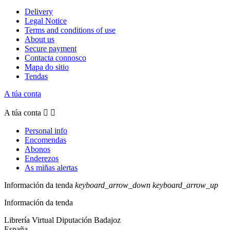
Delivery
Legal Notice
Terms and conditions of use
About us
Secure payment
Contacta connosco
Mapa do sitio
Tendas
A túa conta
A túa conta


Personal info
Encomendas
Abonos
Enderezos
As miñas alertas
Información da tenda
keyboard_arrow_down
keyboard_arrow_up
Información da tenda
Librería Virtual Diputación Badajoz
España