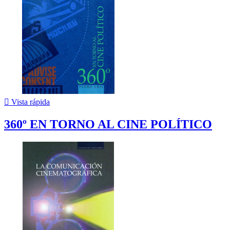

Vista rápida
360º EN TORNO AL CINE POLÍTICO