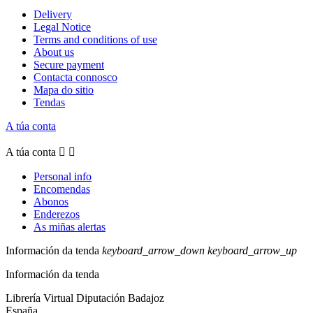
Delivery
Legal Notice
Terms and conditions of use
About us
Secure payment
Contacta connosco
Mapa do sitio
Tendas
A túa conta
A túa conta


Personal info
Encomendas
Abonos
Enderezos
As miñas alertas
Información da tenda
keyboard_arrow_down
keyboard_arrow_up
Información da tenda
Librería Virtual Diputación Badajoz
España