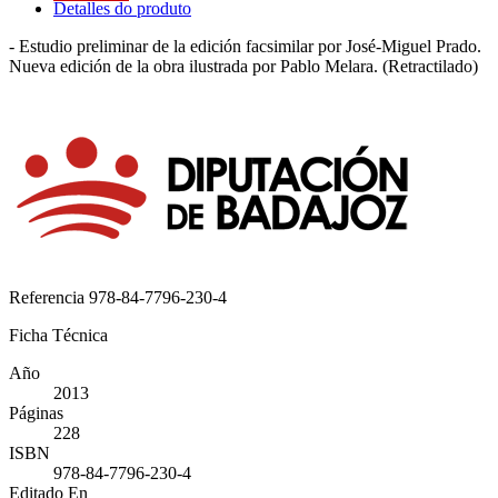
Detalles do produto
- Estudio preliminar de la edición facsimilar por José-Miguel Prado.
Nueva edición de la obra ilustrada por Pablo Melara. (Retractilado)
Referencia
978-84-7796-230-4
Ficha Técnica
Año
2013
Páginas
228
ISBN
978-84-7796-230-4
Editado En