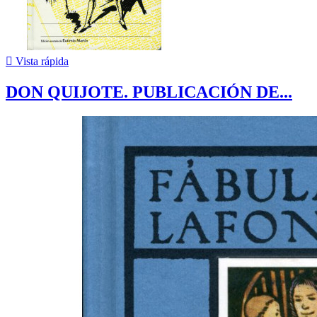

Vista rápida
DON QUIJOTE. PUBLICACIÓN DE...