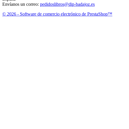
Envíanos un correo:
pedidoslibros@dip-badajoz.es
© 2026 - Software de comercio electrónico de PrestaShop™