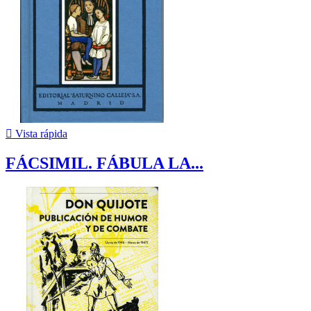

Vista rápida
FÁCSIMIL. FÁBULA LA...