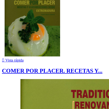

Vista rápida
COMER POR PLACER. RECETAS Y...