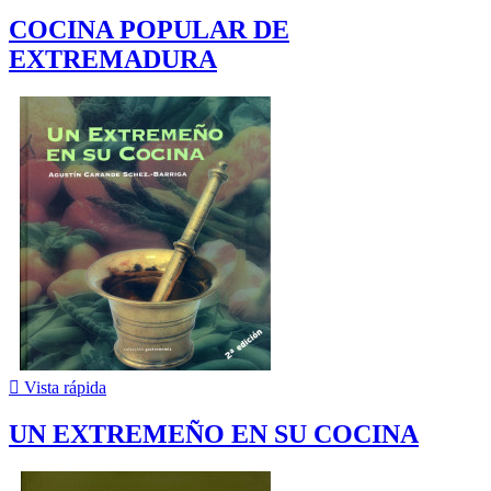
COCINA POPULAR DE
EXTREMADURA

Vista rápida
UN EXTREMEÑO EN SU COCINA