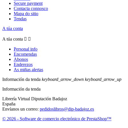
Secure payment
Contacta connosco
Mapa do sitio
Tendas
A túa conta
A túa conta


Personal info
Encomendas
Abonos
Enderezos
As miñas alertas
Información da tenda
keyboard_arrow_down
keyboard_arrow_up
Información da tenda
Librería Virtual Diputación Badajoz
España
Envíanos un correo:
pedidoslibros@dip-badajoz.es
© 2026 - Software de comercio electrónico de PrestaShop™