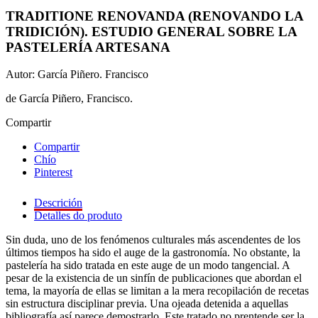
TRADITIONE RENOVANDA (RENOVANDO LA
TRIDICIÓN). ESTUDIO GENERAL SOBRE LA
PASTELERÍA ARTESANA
Autor: García Piñero. Francisco
de García Piñero, Francisco.
Compartir
Compartir
Chío
Pinterest
Descrición
Detalles do produto
Sin duda, uno de los fenómenos culturales más ascendentes de los
últimos tiempos ha sido el auge de la gastronomía. No obstante, la
pastelería ha sido tratada en este auge de un modo tangencial. A
pesar de la existencia de un sinfín de publicaciones que abordan el
tema, la mayoría de ellas se limitan a la mera recopilación de recetas
sin estructura disciplinar previa. Una ojeada detenida a aquellas
bibliografía así parece demostrarlo. Este tratado no prentende ser la