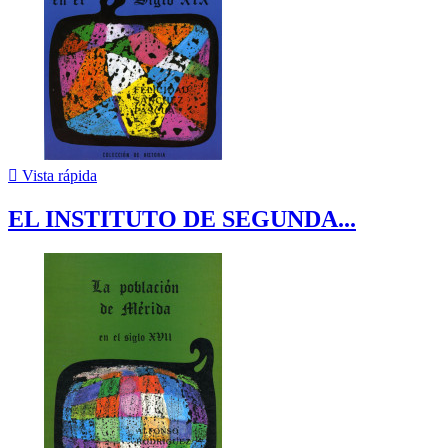

Vista rápida
EL INSTITUTO DE SEGUNDA...