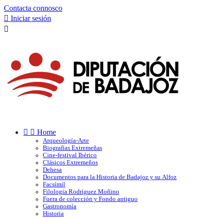
Contacta connosco

Iniciar sesión



Home
Arqueología-Arte
Biografías Extremeñas
Cine-festival Ibérico
Clásicos Extremeños
Dehesa
Documentos para la Historia de Badajoz y su Alfoz
Facsímil
Filologia Rodríguez Moñino
Fuera de colección y Fondo antiguo
Gastronomía
Historia