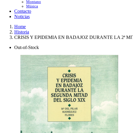
Montano
Música
Contacto
Noticias
Home
Historia
CRISIS Y EPIDEMIA EN BADAJOZ DURANTE LA 2ª MI
Out-of-Stock