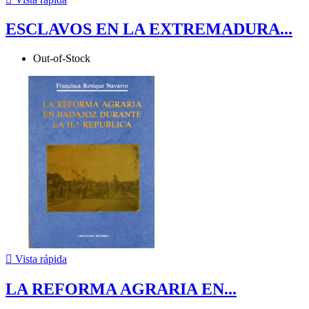
ESCLAVOS EN LA EXTREMADURA...
Out-of-Stock

Vista rápida
LA REFORMA AGRARIA EN...