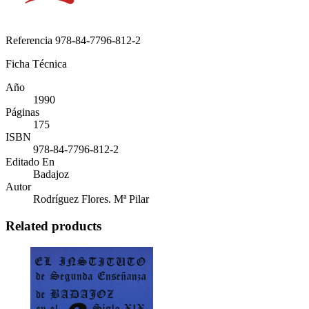
Referencia
978-84-7796-812-2
Ficha Técnica
Año
1990
Páginas
175
ISBN
978-84-7796-812-2
Editado En
Badajoz
Autor
Rodríguez Flores. Mª Pilar
Related products