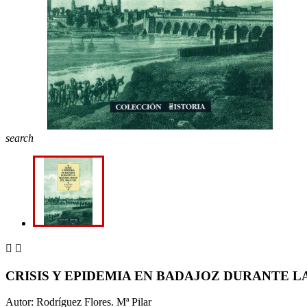
search


CRISIS Y EPIDEMIA EN BADAJOZ DURANTE LA 
Autor: Rodríguez Flores. Mª Pilar