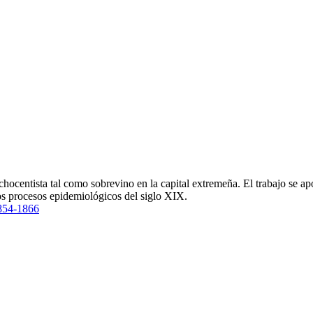
ochocentista tal como sobrevino en la capital extremeña. El trabajo se 
 los procesos epidemiológicos del siglo XIX.
1854-1866