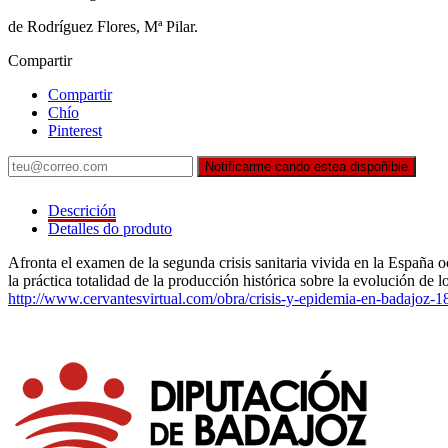
de Rodríguez Flores, Mª Pilar.
Compartir
Compartir
Chío
Pinterest
Notificarme cando estea dispoñible
Descrición
Detalles do produto
Afronta el examen de la segunda crisis sanitaria vivida en la España 
la práctica totalidad de la producción histórica sobre la evolución de
http://www.cervantesvirtual.com/obra/crisis-y-epidemia-en-badajoz-