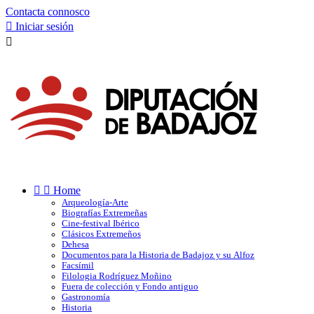
Contacta connosco

Iniciar sesión



Home
Arqueología-Arte
Biografías Extremeñas
Cine-festival Ibérico
Clásicos Extremeños
Dehesa
Documentos para la Historia de Badajoz y su Alfoz
Facsímil
Filologia Rodríguez Moñino
Fuera de colección y Fondo antiguo
Gastronomía
Historia