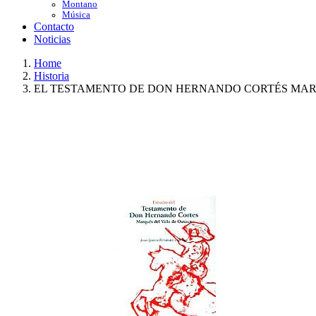
Montano
Música
Contacto
Noticias
Home
Historia
EL TESTAMENTO DE DON HERNANDO CORTÉS MAR