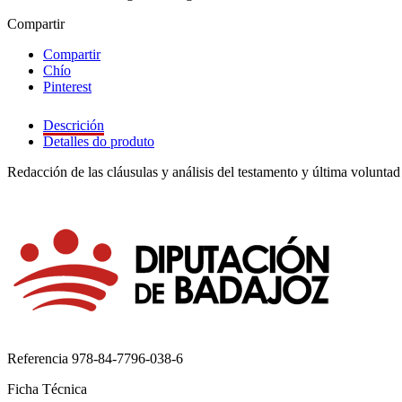
Compartir
Compartir
Chío
Pinterest
Descrición
Detalles do produto
Redacción de las cláusulas y análisis del testamento y última voluntad 
Referencia
978-84-7796-038-6
Ficha Técnica