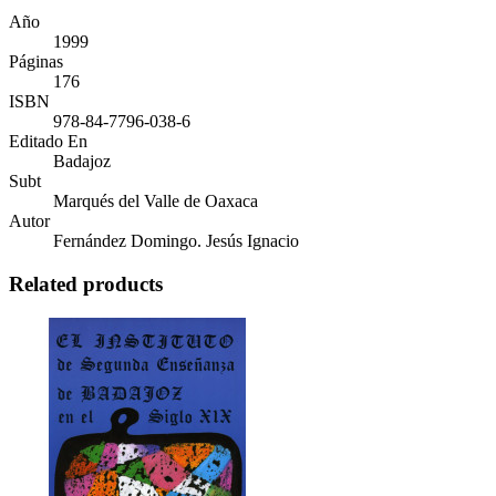
Año
1999
Páginas
176
ISBN
978-84-7796-038-6
Editado En
Badajoz
Subt
Marqués del Valle de Oaxaca
Autor
Fernández Domingo. Jesús Ignacio
Related products