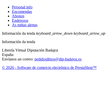
Personal info
Encomendas
Abonos
Enderezos
As miñas alertas
Información da tenda
keyboard_arrow_down
keyboard_arrow_up
Información da tenda
Librería Virtual Diputación Badajoz
España
Envíanos un correo:
pedidoslibros@dip-badajoz.es
© 2026 - Software de comercio electrónico de PrestaShop™