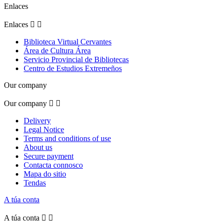
Enlaces
Enlaces


Biblioteca Virtual Cervantes
Área de Cultura Área
Servicio Provincial de Bibliotecas
Centro de Estudios Extremeños
Our company
Our company


Delivery
Legal Notice
Terms and conditions of use
About us
Secure payment
Contacta connosco
Mapa do sitio
Tendas
A túa conta
A túa conta

