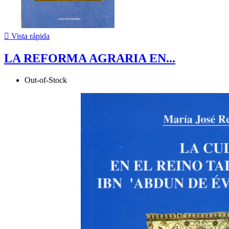

Vista rápida
LA REFORMA AGRARIA EN...
Out-of-Stock