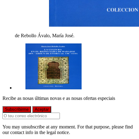
de Rebollo Ávalo, María José.
Recibe as nosas últimas novas e as nosas ofertas especiais
You may unsubscribe at any moment. For that purpose, please find
our contact info in the legal notice.