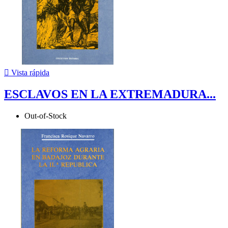

Vista rápida
ESCLAVOS EN LA EXTREMADURA...
Out-of-Stock