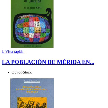

Vista rápida
LA POBLACIÓN DE MÉRIDA EN...
Out-of-Stock