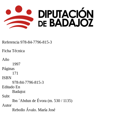
Referencia
978-84-7796-815-3
Ficha Técnica
Año
1997
Páginas
171
ISBN
978-84-7796-815-3
Editado En
Badajoz
Subt
Ibn ´Abdun de Évora (m. 530 / 1135)
Autor
Rebollo Ávalo. María José