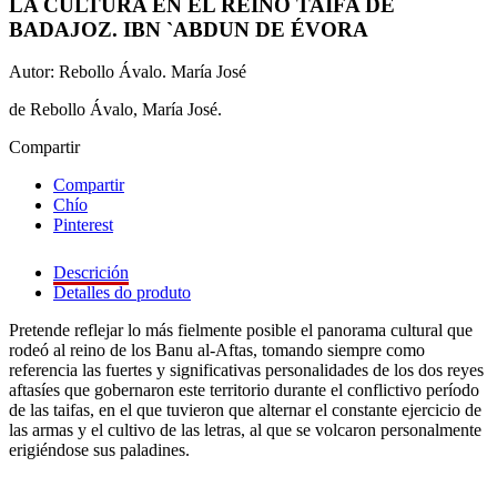
LA CULTURA EN EL REINO TAIFA DE
BADAJOZ. IBN `ABDUN DE ÉVORA
Autor: Rebollo Ávalo. María José
de Rebollo Ávalo, María José.
Compartir
Compartir
Chío
Pinterest
Descrición
Detalles do produto
Pretende reflejar lo más fielmente posible el panorama cultural que
rodeó al reino de los Banu al-Aftas, tomando siempre como
referencia las fuertes y significativas personalidades de los dos reyes
aftasíes que gobernaron este territorio durante el conflictivo período
de las taifas, en el que tuvieron que alternar el constante ejercicio de
las armas y el cultivo de las letras, al que se volcaron personalmente
erigiéndose sus paladines.