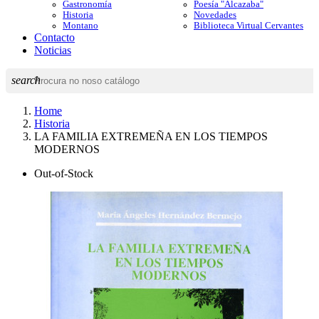
Gastronomía
Poesía "Alcazaba"
Historia
Novedades
Montano
Biblioteca Virtual Cervantes
Contacto
Noticias
search
Home
Historia
LA FAMILIA EXTREMEÑA EN LOS TIEMPOS
MODERNOS
Out-of-Stock