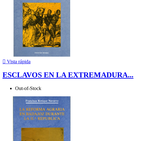

Vista rápida
ESCLAVOS EN LA EXTREMADURA...
Out-of-Stock