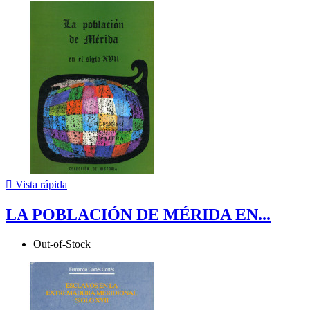

Vista rápida
LA POBLACIÓN DE MÉRIDA EN...
Out-of-Stock