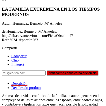
LA FAMILIA EXTREMEÑA EN LOS TIEMPOS
MODERNOS
Autor: Hernández Bermejo. Mª Ángeles
de Hernández Bermejo, Mª Ángeles.
http://bib.cervantesvirtual.com/FichaObra.html?
Ref=50341&portal=263.
Compartir
Compartir
Chío
Pinterest
Notificarme cando estea dispoñible
Descrición
Detalles do produto
Además de la vida económica de la familia, la autora penetra en la
complejidad de las relaciones entre los esposos, entre padres e hijos,
y contribuye a tipificar los lazos que hacen posible la solidaridad