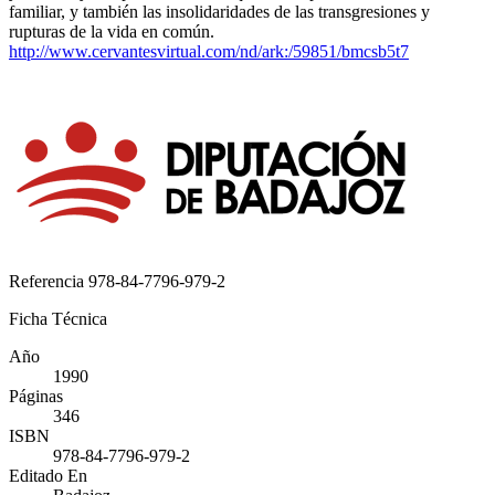
familiar, y también las insolidaridades de las transgresiones y
rupturas de la vida en común.
http://www.cervantesvirtual.com/nd/ark:/59851/bmcsb5t7
Referencia
978-84-7796-979-2
Ficha Técnica
Año
1990
Páginas
346
ISBN
978-84-7796-979-2
Editado En