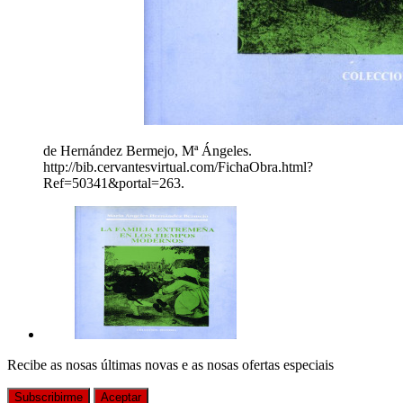
de Hernández Bermejo, Mª Ángeles.
http://bib.cervantesvirtual.com/FichaObra.html?
Ref=50341&portal=263.
Recibe as nosas últimas novas e as nosas ofertas especiais