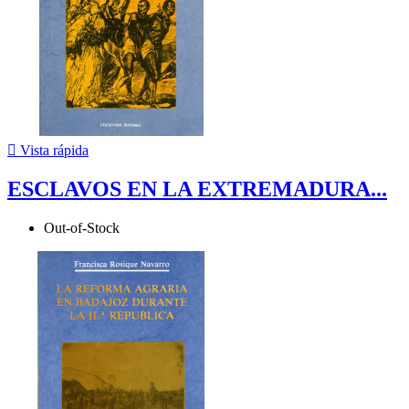

Vista rápida
ESCLAVOS EN LA EXTREMADURA...
Out-of-Stock