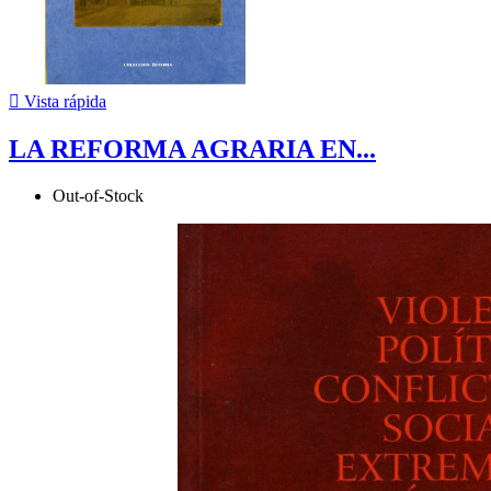

Vista rápida
LA REFORMA AGRARIA EN...
Out-of-Stock