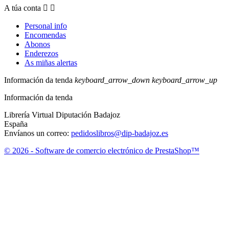
A túa conta


Personal info
Encomendas
Abonos
Enderezos
As miñas alertas
Información da tenda
keyboard_arrow_down
keyboard_arrow_up
Información da tenda
Librería Virtual Diputación Badajoz
España
Envíanos un correo:
pedidoslibros@dip-badajoz.es
© 2026 - Software de comercio electrónico de PrestaShop™