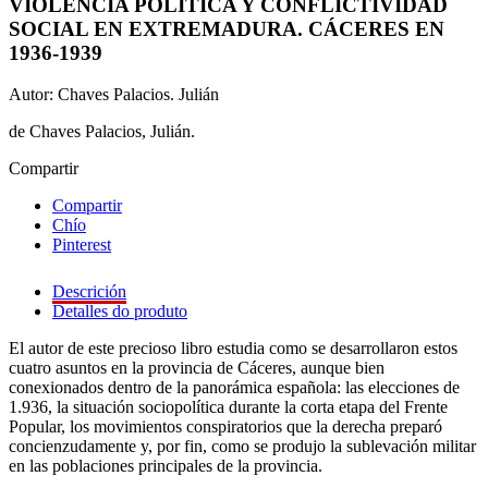
VIOLENCIA POLÍTICA Y CONFLICTIVIDAD
SOCIAL EN EXTREMADURA. CÁCERES EN
1936-1939
Autor: Chaves Palacios. Julián
de Chaves Palacios, Julián.
Compartir
Compartir
Chío
Pinterest
Descrición
Detalles do produto
El autor de este precioso libro estudia como se desarrollaron estos
cuatro asuntos en la provincia de Cáceres, aunque bien
conexionados dentro de la panorámica española: las elecciones de
1.936, la situación sociopolítica durante la corta etapa del Frente
Popular, los movimientos conspiratorios que la derecha preparó
concienzudamente y, por fin, como se produjo la sublevación militar
en las poblaciones principales de la provincia.