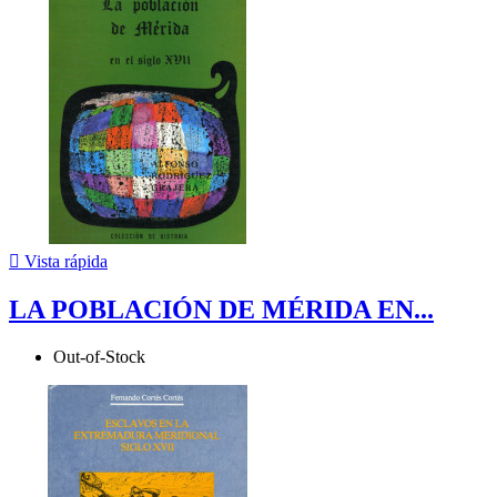

Vista rápida
LA POBLACIÓN DE MÉRIDA EN...
Out-of-Stock