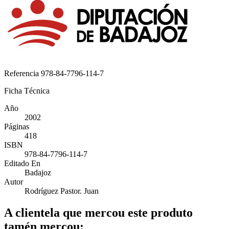
Referencia
978-84-7796-114-7
Ficha Técnica
Año
2002
Páginas
418
ISBN
978-84-7796-114-7
Editado En
Badajoz
Autor
Rodríguez Pastor. Juan
A clientela que mercou este produto
tamén mercou: