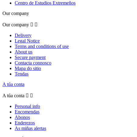
Centro de Estudios Extremeños
Our company
Our company


Delivery
Legal Notice
Terms and conditions of use
About us
Secure payment
Contacta connosco
Mapa do sitio
Tendas
A túa conta
A túa conta


Personal info
Encomendas
Abonos
Enderezos
As miñas alertas