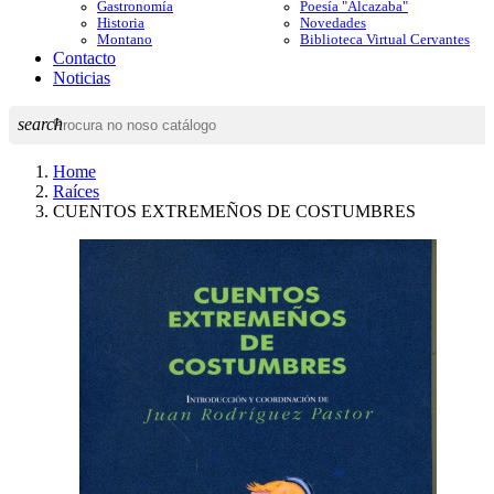
Gastronomía
Poesía "Alcazaba"
Historia
Novedades
Montano
Biblioteca Virtual Cervantes
Contacto
Noticias
search
Home
Raíces
CUENTOS EXTREMEÑOS DE COSTUMBRES