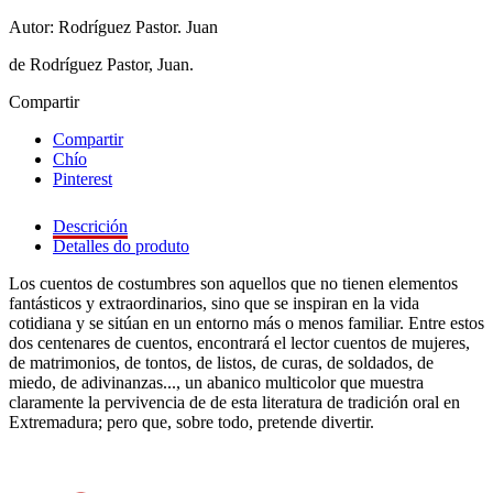
Autor: Rodríguez Pastor. Juan
de Rodríguez Pastor, Juan.
Compartir
Compartir
Chío
Pinterest
Descrición
Detalles do produto
Los cuentos de costumbres son aquellos que no tienen elementos
fantásticos y extraordinarios, sino que se inspiran en la vida
cotidiana y se sitúan en un entorno más o menos familiar. Entre estos
dos centenares de cuentos, encontrará el lector cuentos de mujeres,
de matrimonios, de tontos, de listos, de curas, de soldados, de
miedo, de adivinanzas..., un abanico multicolor que muestra
claramente la pervivencia de de esta literatura de tradición oral en
Extremadura; pero que, sobre todo, pretende divertir.