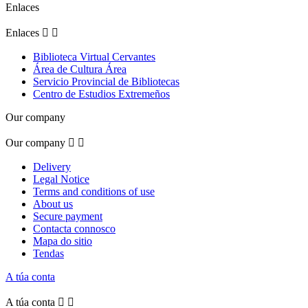
Enlaces
Enlaces


Biblioteca Virtual Cervantes
Área de Cultura Área
Servicio Provincial de Bibliotecas
Centro de Estudios Extremeños
Our company
Our company


Delivery
Legal Notice
Terms and conditions of use
About us
Secure payment
Contacta connosco
Mapa do sitio
Tendas
A túa conta
A túa conta

