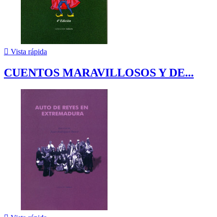

Vista rápida
CUENTOS MARAVILLOSOS Y DE...