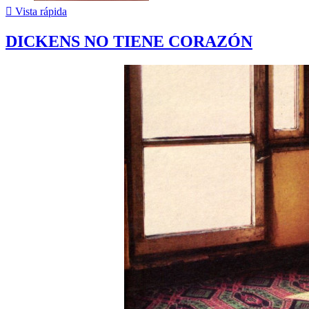

Vista rápida
DICKENS NO TIENE CORAZÓN