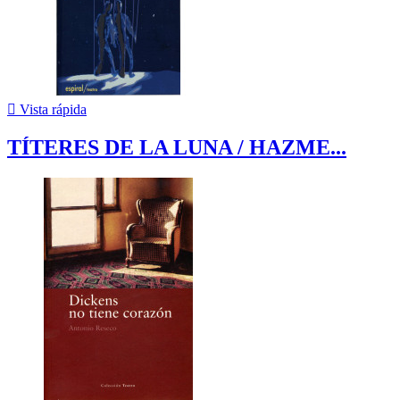

Vista rápida
TÍTERES DE LA LUNA / HAZME...