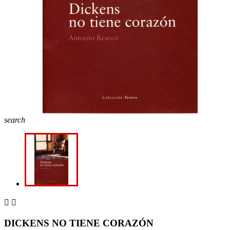
search


DICKENS NO TIENE CORAZÓN