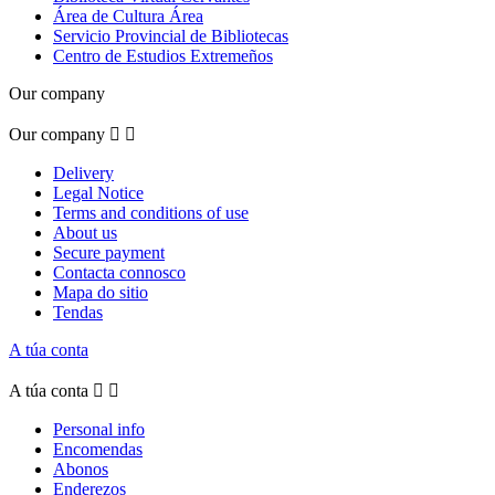
Área de Cultura Área
Servicio Provincial de Bibliotecas
Centro de Estudios Extremeños
Our company
Our company


Delivery
Legal Notice
Terms and conditions of use
About us
Secure payment
Contacta connosco
Mapa do sitio
Tendas
A túa conta
A túa conta


Personal info
Encomendas
Abonos
Enderezos