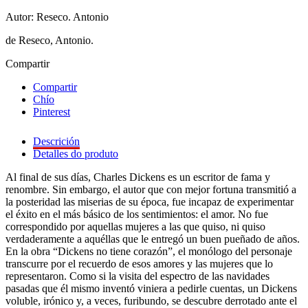
Autor: Reseco. Antonio
de Reseco, Antonio.
Compartir
Compartir
Chío
Pinterest
Descrición
Detalles do produto
Al final de sus días, Charles Dickens es un escritor de fama y
renombre. Sin embargo, el autor que con mejor fortuna transmitió a
la posteridad las miserias de su época, fue incapaz de experimentar
el éxito en el más básico de los sentimientos: el amor. No fue
correspondido por aquellas mujeres a las que quiso, ni quiso
verdaderamente a aquéllas que le entregó un buen pueñado de años.
En la obra “Dickens no tiene corazón”, el monólogo del personaje
transcurre por el recuerdo de esos amores y las mujeres que lo
representaron. Como si la visita del espectro de las navidades
pasadas que él mismo inventó viniera a pedirle cuentas, un Dickens
voluble, irónico y, a veces, furibundo, se descubre derrotado ante el