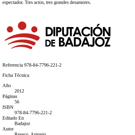
espectador. Tres actos, tres grandes desamores.
Referencia
978-84-7796-221-2
Ficha Técnica
Año
2012
Páginas
56
ISBN
978-84-7796-221-2
Editado En
Badajoz
Autor
Reseco. Antonio