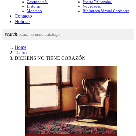
Gastronomía
Poesía "Alcazaba"
Historia
Novedades
Montano
Biblioteca Virtual Cervantes
Contacto
Noticias
search
Home
Teatro
DICKENS NO TIENE CORAZÓN