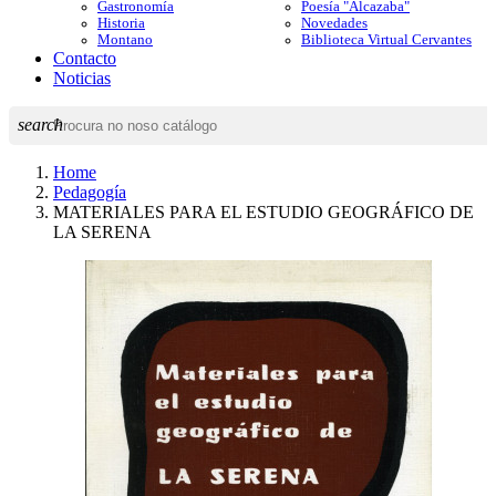
Gastronomía
Poesía "Alcazaba"
Historia
Novedades
Montano
Biblioteca Virtual Cervantes
Contacto
Noticias
search
Home
Pedagogía
MATERIALES PARA EL ESTUDIO GEOGRÁFICO DE
LA SERENA