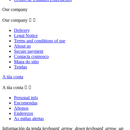
Our company
Our company


Delivery
Legal Notice
Terms and conditions of use
About us
Secure payment
Contacta connosco
Mapa do sitio
Tendas
A túa conta
A túa conta


Personal info
Encomendas
Abonos
Enderezos
As miñas alertas
Información da tenda
keyboard_arrow_down
keyboard_arrow_up