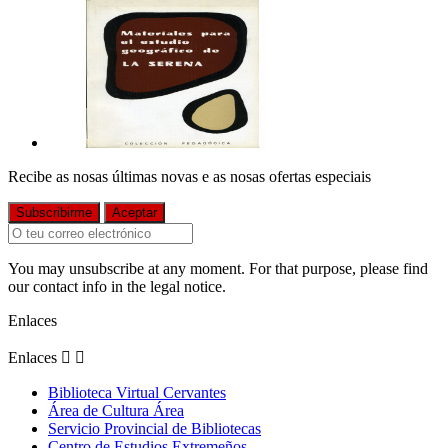
Recibe as nosas últimas novas e as nosas ofertas especiais
You may unsubscribe at any moment. For that purpose, please find
our contact info in the legal notice.
Enlaces
Enlaces


Biblioteca Virtual Cervantes
Área de Cultura Área
Servicio Provincial de Bibliotecas
Centro de Estudios Extremeños