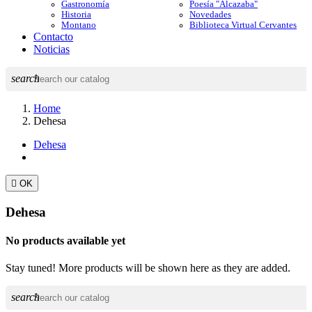
Gastronomía
Poesía "Alcazaba"
Historia
Novedades
Montano
Biblioteca Virtual Cervantes
Contacto
Noticias
search
Home
Dehesa
Dehesa

OK
Dehesa
No products available yet
Stay tuned! More products will be shown here as they are added.
search