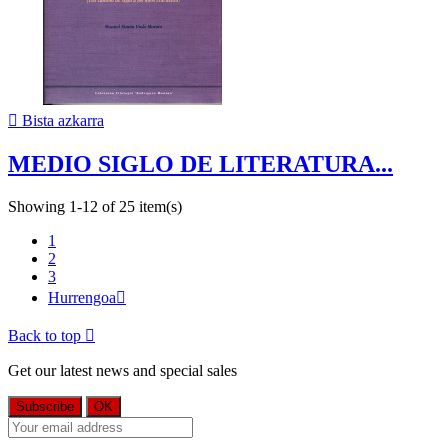

Bista azkarra
MEDIO SIGLO DE LITERATURA...
Showing 1-12 of 25 item(s)
1
2
3
Hurrengoa

Back to top

Get our latest news and special sales