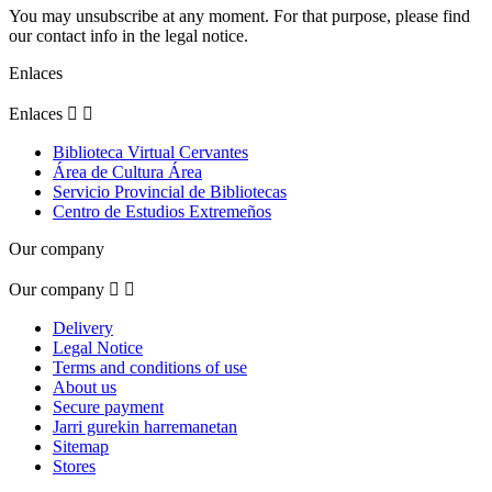
You may unsubscribe at any moment. For that purpose, please find
our contact info in the legal notice.
Enlaces
Enlaces


Biblioteca Virtual Cervantes
Área de Cultura Área
Servicio Provincial de Bibliotecas
Centro de Estudios Extremeños
Our company
Our company


Delivery
Legal Notice
Terms and conditions of use
About us
Secure payment
Jarri gurekin harremanetan
Sitemap
Stores