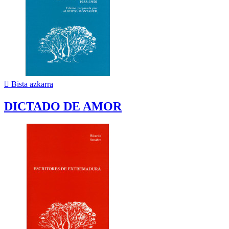

Bista azkarra
DICTADO DE AMOR