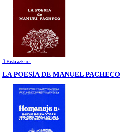

Bista azkarra
LA POESÍA DE MANUEL PACHECO