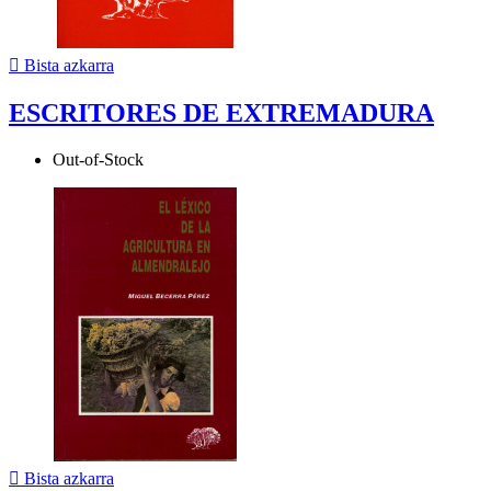

Bista azkarra
ESCRITORES DE EXTREMADURA
Out-of-Stock

Bista azkarra