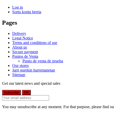
Log in
Sortu kontu berria
Pages
Delivery
Legal Notice
Terms and conditions of use
About us
Secure payment
Puntos de Venta
Punto de venta de prueba
Our stores
Jarri gurekin harremanetan
Sitemap
Get our latest news and special sales
You may unsubscribe at any moment. For that purpose, please find our 