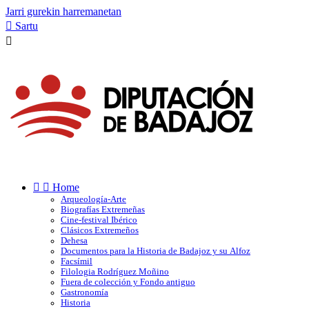
Jarri gurekin harremanetan

Sartu



Home
Arqueología-Arte
Biografías Extremeñas
Cine-festival Ibérico
Clásicos Extremeños
Dehesa
Documentos para la Historia de Badajoz y su Alfoz
Facsímil
Filologia Rodríguez Moñino
Fuera de colección y Fondo antiguo
Gastronomía
Historia