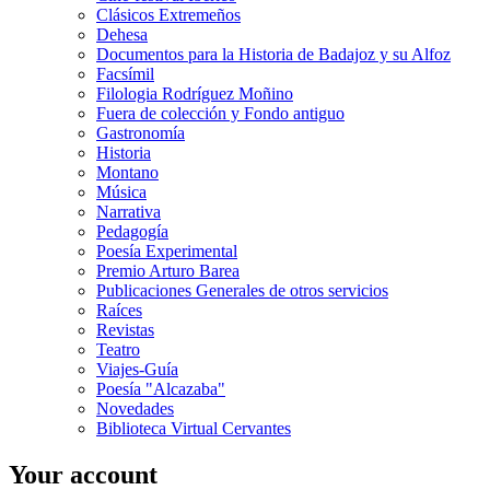
Clásicos Extremeños
Dehesa
Documentos para la Historia de Badajoz y su Alfoz
Facsímil
Filologia Rodríguez Moñino
Fuera de colección y Fondo antiguo
Gastronomía
Historia
Montano
Música
Narrativa
Pedagogía
Poesía Experimental
Premio Arturo Barea
Publicaciones Generales de otros servicios
Raíces
Revistas
Teatro
Viajes-Guía
Poesía "Alcazaba"
Novedades
Biblioteca Virtual Cervantes
Your account