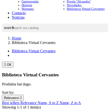
Gastronomía
Poesía "Alcazaba"
Historia
Novedades
Montano
Biblioteca Virtual Cervantes
Contacto
Noticias
search
Home
Biblioteca Virtual Cervantes
Biblioteca Virtual Cervantes

OK
Biblioteca Virtual Cervantes
Produktu bat dago.
Sort by:
Relevance

Best sellers
Relevance
Name, A to Z
Name, Z to A
Showing 1-1 of 1 item(s)