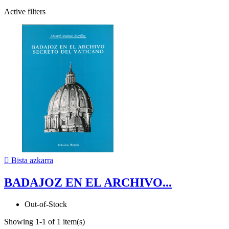
Active filters

Bista azkarra
BADAJOZ EN EL ARCHIVO...
Out-of-Stock
Showing 1-1 of 1 item(s)