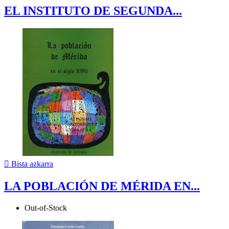
EL INSTITUTO DE SEGUNDA...

Bista azkarra
LA POBLACIÓN DE MÉRIDA EN...
Out-of-Stock