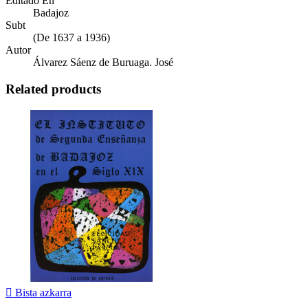
Editado En
Badajoz
Subt
(De 1637 a 1936)
Autor
Álvarez Sáenz de Buruaga. José
Related products

Bista azkarra