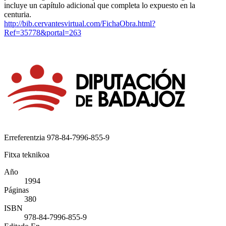
incluye un capítulo adicional que completa lo expuesto en la
centuria.
http://bib.cervantesvirtual.com/FichaObra.html?
Ref=35778&portal=263
Erreferentzia
978-84-7996-855-9
Fitxa teknikoa
Año
1994
Páginas
380
ISBN
978-84-7996-855-9