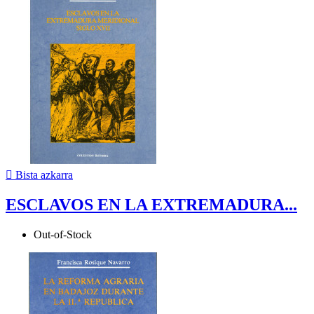

Bista azkarra
ESCLAVOS EN LA EXTREMADURA...
Out-of-Stock