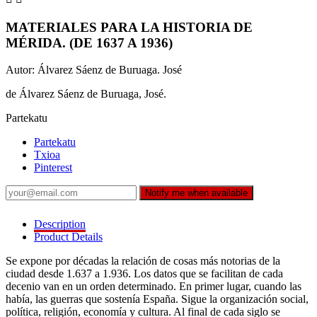
MATERIALES PARA LA HISTORIA DE
MÉRIDA. (DE 1637 A 1936)
Autor: Álvarez Sáenz de Buruaga. José
de Álvarez Sáenz de Buruaga, José.
Partekatu
Partekatu
Txioa
Pinterest
Notify me when available
Description
Product Details
Se expone por décadas la relación de cosas más notorias de la
ciudad desde 1.637 a 1.936. Los datos que se facilitan de cada
decenio van en un orden determinado. En primer lugar, cuando las
había, las guerras que sostenía España. Sigue la organización social,
política, religión, economía y cultura. Al final de cada siglo se