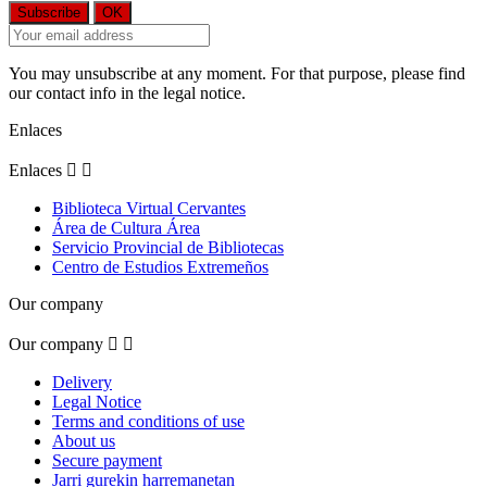
You may unsubscribe at any moment. For that purpose, please find
our contact info in the legal notice.
Enlaces
Enlaces


Biblioteca Virtual Cervantes
Área de Cultura Área
Servicio Provincial de Bibliotecas
Centro de Estudios Extremeños
Our company
Our company


Delivery
Legal Notice
Terms and conditions of use
About us
Secure payment
Jarri gurekin harremanetan