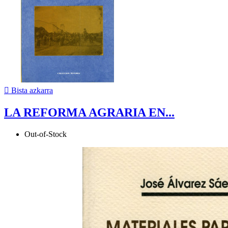

Bista azkarra
LA REFORMA AGRARIA EN...
Out-of-Stock