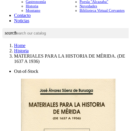
Gastronomía
Poesía "Alcazaba"
Historia
Novedades
Montano
Biblioteca Virtual Cervantes
Contacto
Noticias
search
Home
Historia
MATERIALES PARA LA HISTORIA DE MÉRIDA. (DE
1637 A 1936)
Out-of-Stock