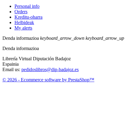
Personal info
Orders
Kreditu-oharra
Helbideak
My alerts
Denda informazioa
keyboard_arrow_down
keyboard_arrow_up
Denda informazioa
Librería Virtual Diputación Badajoz
Espainia
Email us:
pedidoslibros@dip-badajoz.es
© 2026 - Ecommerce software by PrestaShop™