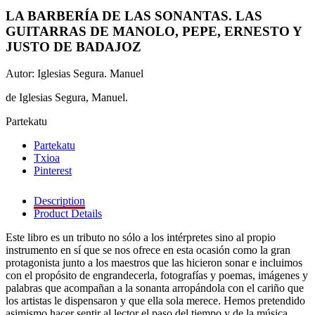
LA BARBERÍA DE LAS SONANTAS. LAS
GUITARRAS DE MANOLO, PEPE, ERNESTO Y
JUSTO DE BADAJOZ
Autor: Iglesias Segura. Manuel
de Iglesias Segura, Manuel.
Partekatu
Partekatu
Txioa
Pinterest
Description
Product Details
Este libro es un tributo no sólo a los intérpretes sino al propio
instrumento en sí que se nos ofrece en esta ocasión como la gran
protagonista junto a los maestros que las hicieron sonar e incluimos
con el propósito de engrandecerla, fotografías y poemas, imágenes y
palabras que acompañan a la sonanta arropándola con el cariño que
los artistas le dispensaron y que ella sola merece. Hemos pretendido
asimismo hacer sentir al lector el paso del tiempo y de la música