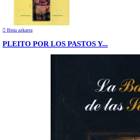

Bista azkarra
PLEITO POR LOS PASTOS Y...