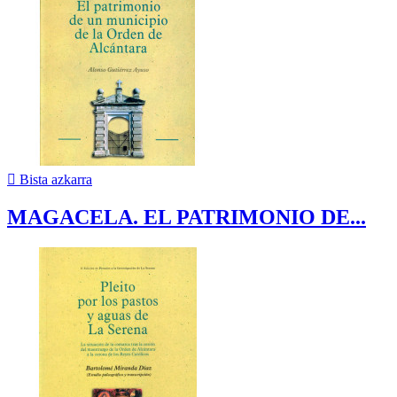

Bista azkarra
MAGACELA. EL PATRIMONIO DE...