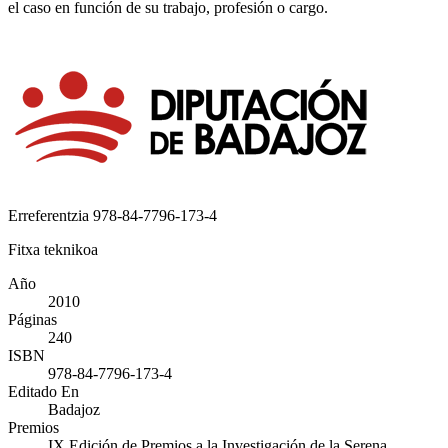
el caso en función de su trabajo, profesión o cargo.
Erreferentzia
978-84-7796-173-4
Fitxa teknikoa
Año
2010
Páginas
240
ISBN
978-84-7796-173-4
Editado En
Badajoz
Premios
IX Edición de Premios a la Investigación de la Serena