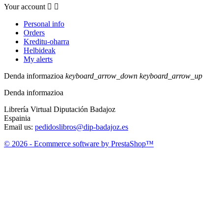
Your account


Personal info
Orders
Kreditu-oharra
Helbideak
My alerts
Denda informazioa
keyboard_arrow_down
keyboard_arrow_up
Denda informazioa
Librería Virtual Diputación Badajoz
Espainia
Email us:
pedidoslibros@dip-badajoz.es
© 2026 - Ecommerce software by PrestaShop™