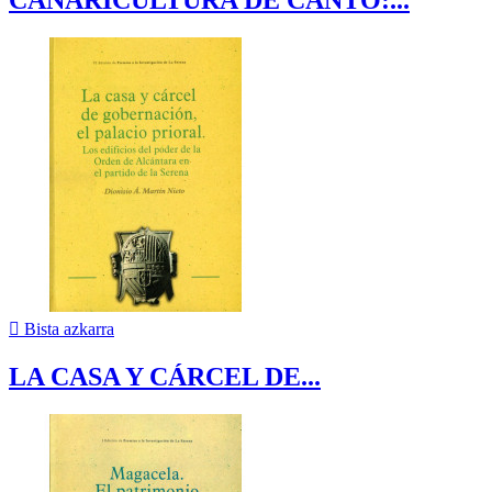

Bista azkarra
LA CASA Y CÁRCEL DE...