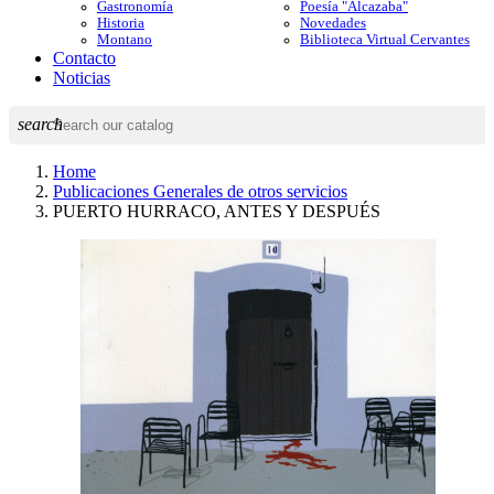
Gastronomía
Poesía "Alcazaba"
Historia
Novedades
Montano
Biblioteca Virtual Cervantes
Contacto
Noticias
search
Home
Publicaciones Generales de otros servicios
PUERTO HURRACO, ANTES Y DESPUÉS