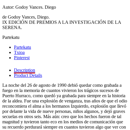
Autor: Godoy Vances. Diego
de Godoy Vances, Diego.
IX EDICIÓN DE PREMIOS A LA INVESTIGACIÓN DE LA
SERENA.
Partekatu
Partekatu
Txioa
Pinterest
Description
Product Details
La noche del 26 de agosto de 1990 debió quedar como grabada a
fuego en la memoria de cuantos vivieron los trágicos sucesos de
Puerto Hurraco, como quedó ya grabada para siempre en la historia
de la aldea. Fue una explosión de venganza, tras años de que el odio
reconcomiera el alma a los hermanos Izquierdo, explosión que llevó
por delante la vida de nueve personas, niños algunos, y dejó graves
secuelas en otros seis. Más aún: creo que los hechos fueron de tal
magnitud y tuvieron tanto eco en los medios de comunicación que
su recuerdo perdurará siempre en cuantos tuvieron algo que ver con