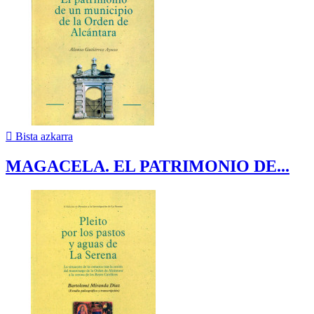

Bista azkarra
MAGACELA. EL PATRIMONIO DE...