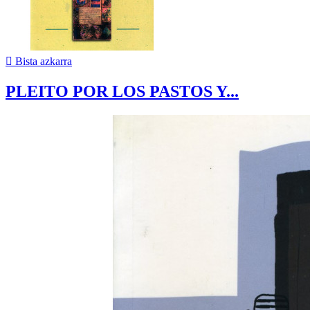

Bista azkarra
PLEITO POR LOS PASTOS Y...