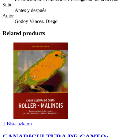
Subt
Antes y después
Autor
Godoy Vances. Diego
Related products

Bista azkarra
CANARICULTURA DE CANTO:...