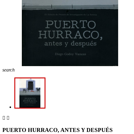
search


PUERTO HURRACO, ANTES Y DESPUÉS