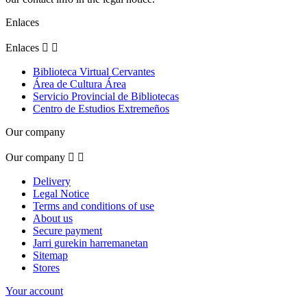
Enlaces
Enlaces


Biblioteca Virtual Cervantes
Área de Cultura Área
Servicio Provincial de Bibliotecas
Centro de Estudios Extremeños
Our company
Our company


Delivery
Legal Notice
Terms and conditions of use
About us
Secure payment
Jarri gurekin harremanetan
Sitemap
Stores
Your account